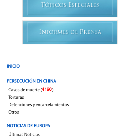
T
E
ÓPICOS
SPECIALES
I
P
NFORMES DE
RENSA
INICIO
PERSECUCIÓN EN CHINA
Casos de muerte (
)
Torturas
Detenciones y encarcelamientos
Otros
NOTICIAS DE EUROPA
Últimas Noticias