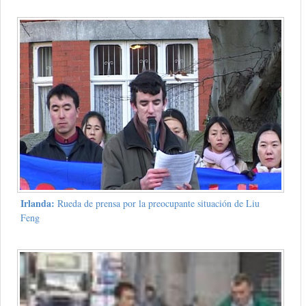
Irlanda:
Rueda de prensa por la preocupante situación de Liu
Feng