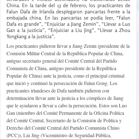
China. En la tarde del 13 de febrero, los practicantes de
Falun Dafa de Irlanda desplegaron pancartas frente a la
embajada china. En las pancartas se podía leer, “Falun
Dafa es grande”, “Enjuiciar a Jiang Zemin”, “Llevar a Luo
Gan a la justicia”, “Enjuiciar a Liu Jing”, “Llevar a Zhou
Yongkang a la justicia”.
Los practicantes pidieron llevar a Jiang Zemin (presidente de la
Comisión Militar Central de la República Popular de China,
antiguo secretario general del Comité Central del Partido
Comunista de China, antiguo presidente de la República
Popular de China) ante la justicia, como el principal criminal
que inició y continuó la persecución de Falun Gong. Los
practicantes irlandeses de Dafa también pidieron con
determinación llevar ante la justicia a los cómplices de Jiang
que le ayudaron a llevar a cabo la persecución. Estos son Luo
Gan (miembro del Comité Permanente de la Oficina Política
del Comité Central, Secretario de la Comisión de Política y
Derecho del Comité Central del Partido Comunista Chino
(PCC)), Liu Jing (Viceministro de Seguridad Pública,