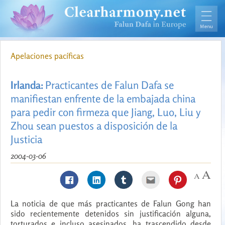
Apelaciones pacíficas
Irlanda:
Practicantes de Falun Dafa se
manifiestan enfrente de la embajada china
para pedir con firmeza que Jiang, Luo, Liu y
Zhou sean puestos a disposición de la
Justicia
2004-03-06
La noticia de que más practicantes de Falun Gong han
sido recientemente detenidos sin justificación alguna,
torturados e incluso asesinados, ha trascendido desde