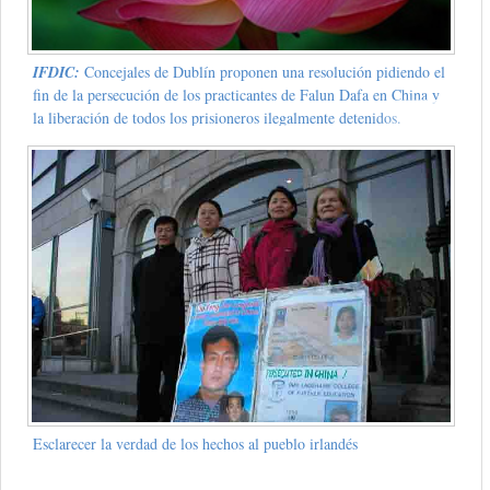
IFDIC:
Concejales de Dublín proponen una resolución pidiendo el
fin de la persecución de los practicantes de Falun Dafa en China y
la liberación de todos los prisioneros ilegalmente detenidos.
Esclarecer la verdad de los hechos al pueblo irlandés