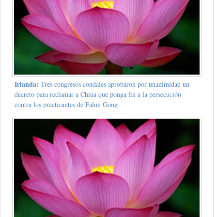
Irlanda:
Tres congresos condales aprobaron por unanimidad un
decreto para reclamar a China que ponga fin a la persecución
contra los practicantes de Falun Gong