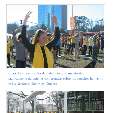
Suiza:
Los practicantes de Falun Gong se manifiestan
pacíficamente durante las conferencias sobre los derechos humanos
de las Naciones Unidas en Ginebra