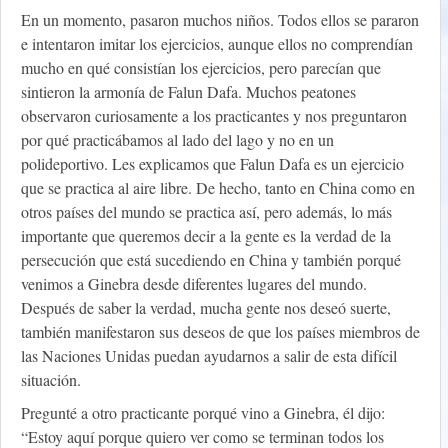
En un momento, pasaron muchos niños. Todos ellos se pararon
e intentaron imitar los ejercicios, aunque ellos no comprendían
mucho en qué consistían los ejercicios, pero parecían que
sintieron la armonía de Falun Dafa. Muchos peatones
observaron curiosamente a los practicantes y nos preguntaron
por qué practicábamos al lado del lago y no en un
polideportivo. Les explicamos que Falun Dafa es un ejercicio
que se practica al aire libre. De hecho, tanto en China como en
otros países del mundo se practica así, pero además, lo más
importante que queremos decir a la gente es la verdad de la
persecución que está sucediendo en China y también porqué
venimos a Ginebra desde diferentes lugares del mundo.
Después de saber la verdad, mucha gente nos deseó suerte,
también manifestaron sus deseos de que los países miembros de
las Naciones Unidas puedan ayudarnos a salir de esta difícil
situación.
Pregunté a otro practicante porqué vino a Ginebra, él dijo:
“Estoy aquí porque quiero ver como se terminan todos los