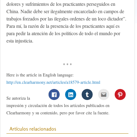
dolores y sufrimientos de los practicantes perseguidos en
China. Nadie debe ser ilegalmente encarcelado en campos de
trabajos forzados por las ilegales ordenes de un loco dictador”.
Para mí, la razón de la presencia de los practicantes aquí es
para pedir la atención de los políticos de todo el mundo por
esta injusticia.
* * *
Here is the article in English language:
http://en.clearharmony.net/articles/a18579-article.html
Se autoriza la
impresión y circulación de todos los artículos publicados en
Clearharmony y su contenido, pero por favor cite la fuente.
Artículos relacionados