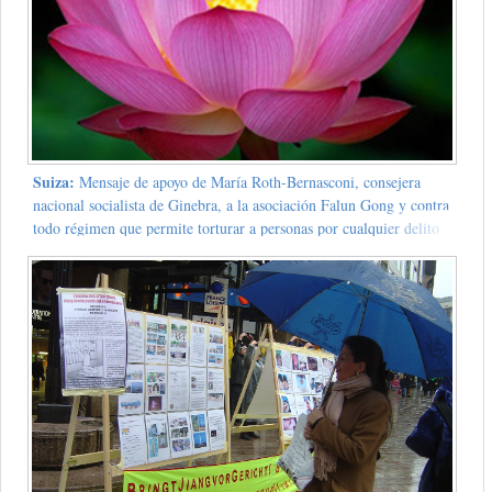
Suiza:
Mensaje de apoyo de María Roth-Bernasconi, consejera
nacional socialista de Ginebra, a la asociación Falun Gong y contra
todo régimen que permite torturar a personas por cualquier delito
hecho o supuesto