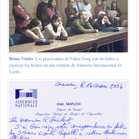
Reino Unido
: Los practicantes de Falun Gong son invitados a
explicar los hechos en una reunión de Amnistía Internacional en
Leeds.