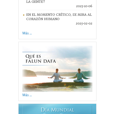
LA GENTE?
2025-10-06
EN EL MOMENTO CRÍTICO, SE MIRA AL
CORAZÓN HUMANO
2025-02-02
Más ...
Más ...
D
M
ÍA
UNDIAL