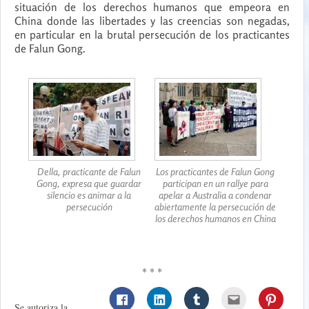
situación de los derechos humanos que empeora en
China donde las libertades y las creencias son negadas,
en particular en la brutal persecución de los practicantes
de Falun Gong.
Della, practicante de Falun
Los practicantes de Falun Gong
Gong, expresa que guardar
participan en un rallye para
silencio es animar a la
apelar a Australia a condenar
persecución
abiertamente la persecución de
los derechos humanos en China
* * *
Se autoriza la