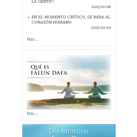
LA GENTE?
2025-10-06
EN EL MOMENTO CRÍTICO, SE MIRA AL
CORAZÓN HUMANO
2025-02-02
Más ...
Más ...
D
M
ÍA
UNDIAL