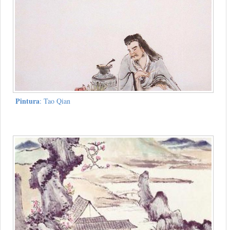
Pintura
: Tao Qian