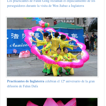
Los practicantes de Falun Gong reclaman el enjuiciamiento de los
perseguidores durante la visita de Wen Jiabao a Inglaterra
Practicantes de Inglaterra
celebran el 12º aniversario de la gran
difusión de Falun Dafa