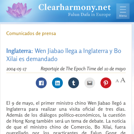
Comunicados de prensa
Inglaterra
: Wen Jiabao llega a Inglaterra y Bo
Xilai es demandado
2004-05-17
Reportaje de The Epoch Time del 10 de mayo
El 9 de mayo, el primer ministro chino Wen Jiabao llegó a
Inglaterra para realizar una visita oficial de tres días.
Además de los diálogos político-económicos, la cuestión
de Hong Kong también será un tema de debate. La noticia
de que el ministro chino de Comercio, Bo Xilai, fuera
querellado por los practicantes de Falun Gong de