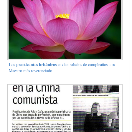
Los practicantes británicos
envían saludos de cumpleaños a su
Maestro más reverenciado