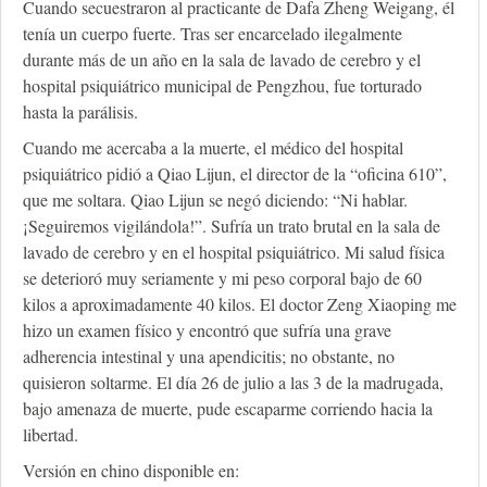
Cuando secuestraron al practicante de Dafa Zheng Weigang, él
tenía un cuerpo fuerte. Tras ser encarcelado ilegalmente
durante más de un año en la sala de lavado de cerebro y el
hospital psiquiátrico municipal de Pengzhou, fue torturado
hasta la parálisis.
Cuando me acercaba a la muerte, el médico del hospital
psiquiátrico pidió a Qiao Lijun, el director de la “oficina 610”,
que me soltara. Qiao Lijun se negó diciendo: “Ni hablar.
¡Seguiremos vigilándola!”. Sufría un trato brutal en la sala de
lavado de cerebro y en el hospital psiquiátrico. Mi salud física
se deterioró muy seriamente y mi peso corporal bajo de 60
kilos a aproximadamente 40 kilos. El doctor Zeng Xiaoping me
hizo un examen físico y encontró que sufría una grave
adherencia intestinal y una apendicitis; no obstante, no
quisieron soltarme. El día 26 de julio a las 3 de la madrugada,
bajo amenaza de muerte, pude escaparme corriendo hacia la
libertad.
Versión en chino disponible en: