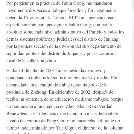
Por persistir en la práctica de Falun Gong, me mandaron
ilegalmente dos veces a trabajos forzados y fui ilegalmente
detenida 15 veces por la “oficina 610” (una agencia creada
específicamente para perseguir a Falun Gong, con poder
absoluto sobre cada nivel administrativo del Partido y todos los
demás sistemas políticos y judiciales) del distrito de Jinjiang,
por la primera sección de la división del sub-departamento de
seguridad pública del distrito de Jinjiang y por la comisaría
local de la calle Longzhou.
El día 14 de julio de 2001 fui secuestrada de nuevo y
condenada a trabajos forzados durante un año y medio. Fui
encarcelada en el campo de trabajo para mujeres de la
provincia de Zizhong. En diciembre de 2002, después de
recibir mi sentencia de re-educación mediante trabajos, porque
no renunciaba a mi creencia en Zhen-Shan-Ren (Verdad,
Benevolencia y Tolerancia), me mandaron a la sala local de
lavado de cerebro de Pengzhou y fui encarcelada durante un
tiempo indeterminado por Yue Qigui, el director de la “oficina