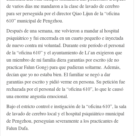
de varios días me mandaron a la clase de lavado de cerebro
para ser perseguida por el director Qiao Lijun de la “oficina
610” municipal de Pengzhou.
Después de una semana, me volvieron a mandar al hospital
psiquiátrico y fui encerrada en un cuarto pequeño e inyectada
de nuevo contra mi voluntad. Durante este período el personal
de la “oficina 610” y el ayuntamiento de Li’an exigieron que
un miembro de mi familia diera garantías por escrito (de no
practicar Falun Gong) para que pudieran soltarme. Además,
decían que yo no estaba bien. El familiar se negó a dar
garantías por escrito y pidió verme en persona. Su petición fue
rechazada por el personal de la “oficina 610”, lo que le causó
una enorme angustia emocional.
Bajo el estricto control e instigación de la “oficina 610”, la sala
de lavado de cerebro local y el hospital psiquiátrico municipal
de Pengzhou, perseguían severamente a los practicantes de
Falun Dafa.