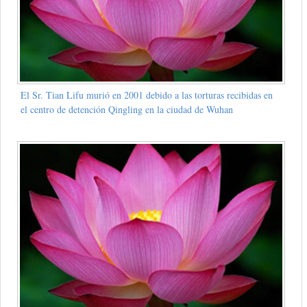
El Sr. Tian Lifu murió en 2001 debido a las torturas recibidas en
el centro de detención Qingling en la ciudad de Wuhan