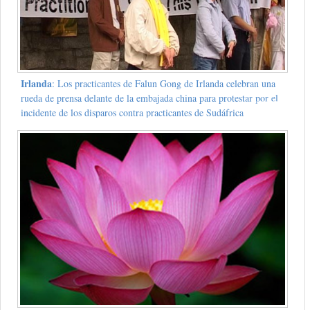
Irlanda
: Los practicantes de Falun Gong de Irlanda celebran una
rueda de prensa delante de la embajada china para protestar por el
incidente de los disparos contra practicantes de Sudáfrica