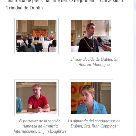
una rueda de prensa la tarde del 29 de julio en la Universidad
Trinidad de Dublín.
El vice-alcalde de Dublín, Sr.
Andrew Montague
El portavoz de la sección
La diputada del condado sur de
irlandesa de Amnistía
Dublín, Sra. Ruth Coppinger
Internacional, Sr. Jim Loughran