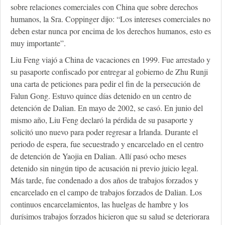
sobre relaciones comerciales con China que sobre derechos
humanos, la Sra. Coppinger dijo: “Los intereses comerciales no
deben estar nunca por encima de los derechos humanos, esto es
muy importante”.
Liu Feng viajó a China de vacaciones en 1999. Fue arrestado y
su pasaporte confiscado por entregar al gobierno de Zhu Runji
una carta de peticiones para pedir el fin de la persecución de
Falun Gong. Estuvo quince días detenido en un centro de
detención de Dalian. En mayo de 2002, se casó. En junio del
mismo año, Liu Feng declaró la pérdida de su pasaporte y
solicitó uno nuevo para poder regresar a Irlanda. Durante el
periodo de espera, fue secuestrado y encarcelado en el centro
de detención de Yaojia en Dalian. Allí pasó ocho meses
detenido sin ningún tipo de acusación ni previo juicio legal.
Más tarde, fue condenado a dos años de trabajos forzados y
encarcelado en el campo de trabajos forzados de Dalian. Los
continuos encarcelamientos, las huelgas de hambre y los
durísimos trabajos forzados hicieron que su salud se deteriorara