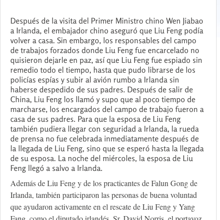
Después de la visita del Primer Ministro chino Wen Jiabao
a Irlanda, el embajador chino aseguró que Liu Feng podía
volver a casa. Sin embargo, los responsables del campo
de trabajos forzados donde Liu Feng fue encarcelado no
quisieron dejarle en paz, así que Liu Feng fue espiado sin
remedio todo el tiempo, hasta que pudo librarse de los
policías espías y subir al avión rumbo a Irlanda sin
haberse despedido de sus padres. Después de salir de
China, Liu Feng los llamó y supo que al poco tiempo de
marcharse, los encargados del campo de trabajo fueron a
casa de sus padres. Para que la esposa de Liu Feng
también pudiera llegar con seguridad a Irlanda, la rueda
de prensa no fue celebrada inmediatamente después de
la llegada de Liu Feng, sino que se esperó hasta la llegada
de su esposa. La noche del miércoles, la esposa de Liu
Feng llegó a salvo a Irlanda.
Además de Liu Feng y de los practicantes de Falun Gong de
Irlanda, también participaron las personas de buena voluntad
que ayudaron activamente en el rescate de Liu Feng y Yang
Fang, como el diputado irlandés, Sr. David Norris, el portavoz