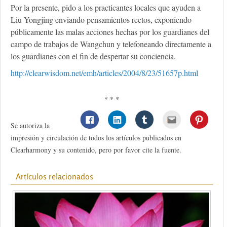
Por la presente, pido a los practicantes locales que ayuden a
Liu Yongjing enviando pensamientos rectos, exponiendo
públicamente las malas acciones hechas por los guardianes del
campo de trabajos de Wangchun y telefoneando directamente a
los guardianes con el fin de despertar su conciencia.
http://clearwisdom.net/emh/articles/2004/8/23/51657p.html
* * *
Se autoriza la
impresión y circulación de todos los artículos publicados en
Clearharmony y su contenido, pero por favor cite la fuente.
Artículos relacionados