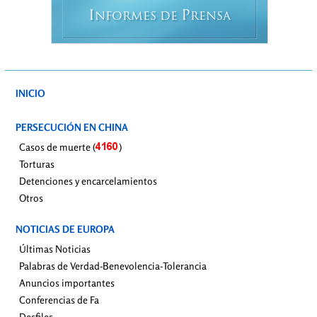
I
P
NFORMES DE
RENSA
INICIO
PERSECUCIÓN EN CHINA
Casos de muerte (
)
Torturas
Detenciones y encarcelamientos
Otros
NOTICIAS DE EUROPA
Últimas Noticias
Palabras de Verdad-Benevolencia-Tolerancia
Anuncios importantes
Conferencias de Fa
Desfiles