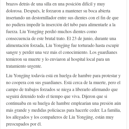
brazos detrás de una silla en una posición difícil y muy
dolorosa. Después, le forzaron a mantener su boca abierta
insertando un destornillador entre sus dientes con el fin de que
no pudiera impedir la inserción del tubo para alimentarle a la
fuerza. Liu Yongjing perdió muchos dientes como
consecuencia de este brutal trato. El 23 de junio, durante una
alimentación forzada, Liu Yongjing fue torturado hasta escupir
sangre y perder una vez más el conocimiento. Los guardianes
temieron su muerte y lo enviaron al hospital local para un
tratamiento urgente.
Liu Yongjing todavía está en huelga de hambre para protestar y
no coopera con sus guardianes. Está cerca de la muerte, pero el
campo de trabajos forzados se niega a liberarlo afirmando que
seguirá detenido todo el tiempo que viva. Dijeron que si
continuaba en su huelga de hambre emplearían una presión aún
más grande y medidas policíacas para hacerle ceder. La familia,
los allegados y los compañeros de Liu Yongjing, están muy
preocupados por él.