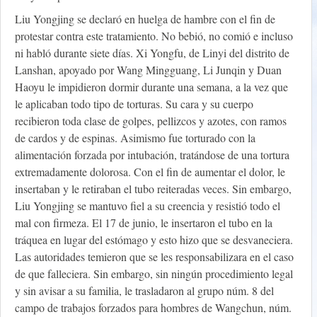
Liu Yongjing se declaró en huelga de hambre con el fin de
protestar contra este tratamiento. No bebió, no comió e incluso
ni habló durante siete días. Xi Yongfu, de Linyi del distrito de
Lanshan, apoyado por Wang Mingguang, Li Junqin y Duan
Haoyu le impidieron dormir durante una semana, a la vez que
le aplicaban todo tipo de torturas. Su cara y su cuerpo
recibieron toda clase de golpes, pellizcos y azotes, con ramos
de cardos y de espinas. Asimismo fue torturado con la
alimentación forzada por intubación, tratándose de una tortura
extremadamente dolorosa. Con el fin de aumentar el dolor, le
insertaban y le retiraban el tubo reiteradas veces. Sin embargo,
Liu Yongjing se mantuvo fiel a su creencia y resistió todo el
mal con firmeza. El 17 de junio, le insertaron el tubo en la
tráquea en lugar del estómago y esto hizo que se desvaneciera.
Las autoridades temieron que se les responsabilizara en el caso
de que falleciera. Sin embargo, sin ningún procedimiento legal
y sin avisar a su familia, le trasladaron al grupo núm. 8 del
campo de trabajos forzados para hombres de Wangchun, núm.