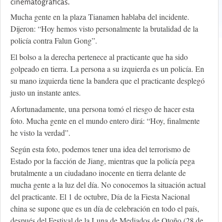
cinematográficas.
Mucha gente en la plaza Tianamen hablaba del incidente.
Dijeron: “Hoy hemos visto personalmente la brutalidad de la
policía contra Falun Gong”.
El bolso a la derecha pertenece al practicante que ha sido
golpeado en tierra. La persona a su izquierda es un policía. En
su mano izquierda tiene la bandera que el practicante desplegó
justo un instante antes.
Afortunadamente, una persona tomó el riesgo de hacer esta
foto. Mucha gente en el mundo entero dirá: “Hoy, finalmente
he visto la verdad”.
Según esta foto, podemos tener una idea del terrorismo de
Estado por la facción de Jiang, mientras que la policía pega
brutalmente a un ciudadano inocente en tierra delante de
mucha gente a la luz del día. No conocemos la situación actual
del practicante. El 1 de octubre, Día de la Fiesta Nacional
china se supone que es un día de celebración en todo el país,
después del Festival de la Luna de Mediados de Otoño (28 de