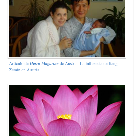
Artículo de
Herrn Magazine
de Austria: La influencia de Jiang
Zemin en Austria