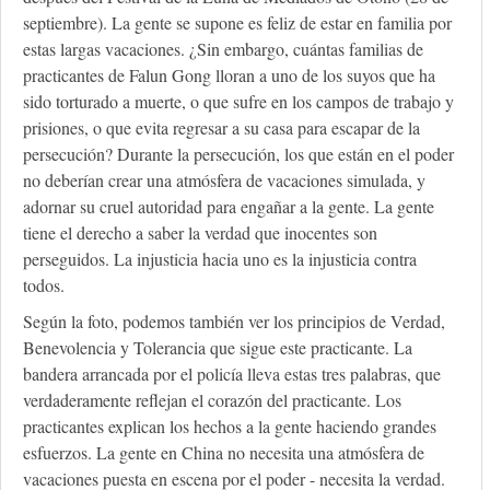
septiembre). La gente se supone es feliz de estar en familia por
estas largas vacaciones. ¿Sin embargo, cuántas familias de
practicantes de Falun Gong lloran a uno de los suyos que ha
sido torturado a muerte, o que sufre en los campos de trabajo y
prisiones, o que evita regresar a su casa para escapar de la
persecución? Durante la persecución, los que están en el poder
no deberían crear una atmósfera de vacaciones simulada, y
adornar su cruel autoridad para engañar a la gente. La gente
tiene el derecho a saber la verdad que inocentes son
perseguidos. La injusticia hacia uno es la injusticia contra
todos.
Según la foto, podemos también ver los principios de Verdad,
Benevolencia y Tolerancia que sigue este practicante. La
bandera arrancada por el policía lleva estas tres palabras, que
verdaderamente reflejan el corazón del practicante. Los
practicantes explican los hechos a la gente haciendo grandes
esfuerzos. La gente en China no necesita una atmósfera de
vacaciones puesta en escena por el poder - necesita la verdad.