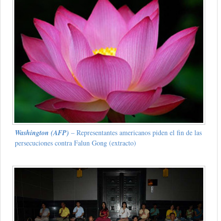
Washington (AFP)
– Representantes americanos piden el fin de las
persecuciones contra Falun Gong (extracto)