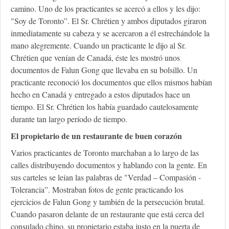
camino. Uno de los practicantes se acercó a ellos y les dijo:
"Soy de Toronto”. El Sr. Chrétien y ambos diputados giraron
inmediatamente su cabeza y se acercaron a él estrechándole la
mano alegremente. Cuando un practicante le dijo al Sr.
Chrétien que venían de Canadá, éste les mostró unos
documentos de Falun Gong que llevaba en su bolsillo. Un
practicante reconoció los documentos que ellos mismos habían
hecho en Canadá y entregado a estos diputados hace un
tiempo. El Sr. Chrétien los había guardado cautelosamente
durante tan largo período de tiempo.
El propietario de un restaurante de buen corazón
Varios practicantes de Toronto marchaban a lo largo de las
calles distribuyendo documentos y hablando con la gente. En
sus carteles se leían las palabras de "Verdad – Compasión -
Tolerancia”. Mostraban fotos de gente practicando los
ejercicios de Falun Gong y también de la persecución brutal.
Cuando pasaron delante de un restaurante que está cerca del
consulado chino, su propietario estaba justo en la puerta de