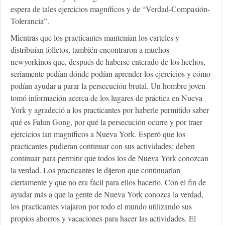
espera de tales ejercicios magníficos y de “Verdad-Compasión-
Tolerancia”.
Mientras que los practicantes mantenían los carteles y
distribuían folletos, también encontraron a muchos
newyorkinos que, después de haberse enterado de los hechos,
seriamente pedían dónde podían aprender los ejercicios y cómo
podían ayudar a parar la persecución brutal. Un hombre joven
tomó información acerca de los lugares de práctica en Nueva
York y agradeció a los practicantes por haberle permitido saber
qué es Falun Gong, por qué la persecución ocurre y por traer
ejercicios tan magníficos a Nueva York. Esperó que los
practicantes pudieran continuar con sus actividades; deben
continuar para permitir que todos los de Nueva York conozcan
la verdad. Los practicantes le dijeron que continuarían
ciertamente y que no era fácil para ellos hacerlo. Con el fin de
ayudar más a que la gente de Nueva York conozca la verdad,
los practicantes viajaron por todo el mundo utilizando sus
propios ahorros y vacaciones para hacer las actividades. El