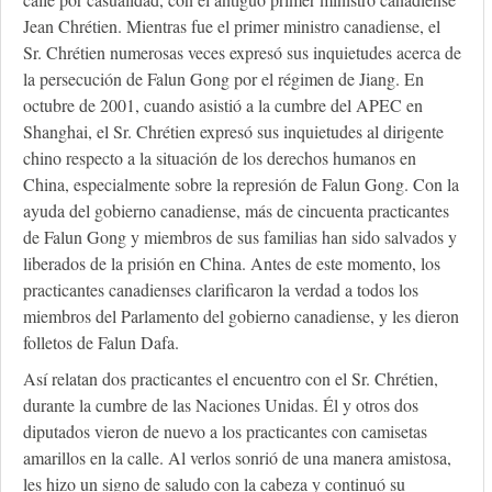
Jean Chrétien. Mientras fue el primer ministro canadiense, el
Sr. Chrétien numerosas veces expresó sus inquietudes acerca de
la persecución de Falun Gong por el régimen de Jiang. En
octubre de 2001, cuando asistió a la cumbre del APEC en
Shanghai, el Sr. Chrétien expresó sus inquietudes al dirigente
chino respecto a la situación de los derechos humanos en
China, especialmente sobre la represión de Falun Gong. Con la
ayuda del gobierno canadiense, más de cincuenta practicantes
de Falun Gong y miembros de sus familias han sido salvados y
liberados de la prisión en China. Antes de este momento, los
practicantes canadienses clarificaron la verdad a todos los
miembros del Parlamento del gobierno canadiense, y les dieron
folletos de Falun Dafa.
Así relatan dos practicantes el encuentro con el Sr. Chrétien,
durante la cumbre de las Naciones Unidas. Él y otros dos
diputados vieron de nuevo a los practicantes con camisetas
amarillos en la calle. Al verlos sonrió de una manera amistosa,
les hizo un signo de saludo con la cabeza y continuó su