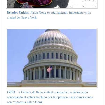
Estados Unidos
: Falun Gong se está haciendo importante en la
ciudad de Nueva York
CIFD
: La Cámara de Representantes aprueba una Resolución
condenando al gobierno chino por la opresión a norteamericanos
con respecto a Falun Gong