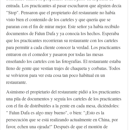
entrada. Los practicantes al pasar escucharon que alguien decía
"Stop". Pensaron que el propietario del restaurante no había
visto bien el contenido de los carteles y que quería que se
pararan con el fin de mirar mejor. Este señor ya había recibido
documentos de Falun Dafa y ya conocía los hechos. Esperaba
que los practicantes recorrieran su restaurante con los carteles
para permitir a cada cliente conocer la verdad. Los practicantes
entraron en el comedor y pasaron por todas las mesas
enseñando los carteles con las fotografías. El restaurante estaba
lleno de gente que vestían trajes de chaqueta y corbatas. Todos
se volvieron para ver esta cosa tan poco habitual en un
restaurante.
Asimismo el propietario del restaurante pidió a los practicantes
una pila de documentos y seguía los carteles de los practicantes
con el fin de distribuirles a la gente en cada mesa, diciéndoles:
" Falun Dafa es algo muy bueno", o bien: "¡Esto es la
persecución que se está realizando actualmente en China, por
favor, echen una ojeada!" Después de que el montón de