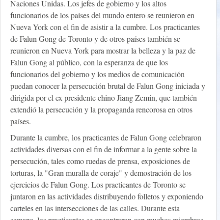
Naciones Unidas. Los jefes de gobierno y los altos
funcionarios de los países del mundo entero se reunieron en
Nueva York con el fin de asistir a la cumbre. Los practicantes
de Falun Gong de Toronto y de otros países también se
reunieron en Nueva York para mostrar la belleza y la paz de
Falun Gong al público, con la esperanza de que los
funcionarios del gobierno y los medios de comunicación
puedan conocer la persecución brutal de Falun Gong iniciada y
dirigida por el ex presidente chino Jiang Zemin, que también
extendió la persecución y la propaganda rencorosa en otros
países.
Durante la cumbre, los practicantes de Falun Gong celebraron
actividades diversas con el fin de informar a la gente sobre la
persecución, tales como ruedas de prensa, exposiciones de
torturas, la "Gran muralla de coraje" y demostración de los
ejercicios de Falun Gong. Los practicantes de Toronto se
juntaron en las actividades distribuyendo folletos y exponiendo
carteles en las intersecciones de las calles. Durante esta
semana, los practicantes se encontraron con muchos miembros