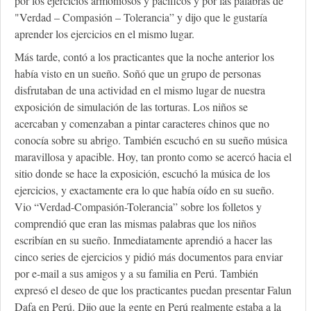
por los ejercicios armoniosos y pacíficos y por las palabras de
"Verdad – Compasión – Tolerancia” y dijo que le gustaría
aprender los ejercicios en el mismo lugar.
Más tarde, contó a los practicantes que la noche anterior los
había visto en un sueño. Soñó que un grupo de personas
disfrutaban de una actividad en el mismo lugar de nuestra
exposición de simulación de las torturas. Los niños se
acercaban y comenzaban a pintar caracteres chinos que no
conocía sobre su abrigo. También escuchó en su sueño música
maravillosa y apacible. Hoy, tan pronto como se acercó hacia el
sitio donde se hace la exposición, escuchó la música de los
ejercicios, y exactamente era lo que había oído en su sueño.
Vio “Verdad-Compasión-Tolerancia” sobre los folletos y
comprendió que eran las mismas palabras que los niños
escribían en su sueño. Inmediatamente aprendió a hacer las
cinco series de ejercicios y pidió más documentos para enviar
por e-mail a sus amigos y a su familia en Perú. También
expresó el deseo de que los practicantes puedan presentar Falun
Dafa en Perú. Dijo que la gente en Perú realmente estaba a la