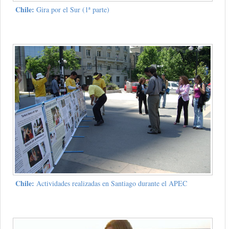
Chile:
Gira por el Sur (1ª parte)
Chile:
Actividades realizadas en Santiago durante el APEC