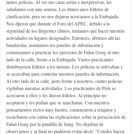
tantos policías. Al ver sus caras serias e inexpresivas, les
saludamos con una sonrisa. Les dimos unos folletos de
clarificación, pero no nos dejaron acercarnos a la Embajada.
Nos dijeron que durante el Foro del APEC, debido a la
seguridad de los dirigentes chinos, teníamos que hacer nuestras
actividades en lugares designados. Entonces, abrimos allí las
banderolas, instalamos los paneles de información y
comenzamos a practicar los ejercicios de Falun Gong al otro
lado de la calle, frente a la Embajada. Varios practicantes
distribuyeron folletos a los turistas. Los policías se relevaban y
se acercaban para controlar nuestros paneles de información.
Al otro lado de la calle, justo frente a nosotros, cuatro policías
vigilaban nuestras actividades. Los practicantes de Perú se
acercaron a ellos y les dieron folletos. Al principio no
aceptaron y les pedían que se marcharan. Con nuestros
pensamientos rectos muy fuertes, comenzaron a relajarse y
escucharon con calma las explicaciones sobre la persecución de
Falun Gong por la pandilla de Jiang. No dejaban de
observarnos y al final no pudieron evitar decir: "Ustedes hacen