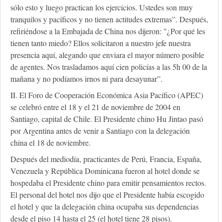
sólo esto y luego practican los ejercicios. Ustedes son muy
tranquilos y pacíficos y no tienen actitudes extremas”. Después,
refiriéndose a la Embajada de China nos dijeron: "¿Por qué les
tienen tanto miedo? Ellos solicitaron a nuestro jefe nuestra
presencia aquí, alegando que enviara el mayor número posible
de agentes. Nos trasladamos aquí cien policías a las 5h 00 de la
mañana y no podíamos irnos ni para desayunar”.
II. El Foro de Cooperación Económica Asia Pacífico (APEC)
se celebró entre el 18 y el 21 de noviembre de 2004 en
Santiago, capital de Chile. El Presidente chino Hu Jintao pasó
por Argentina antes de venir a Santiago con la delegación
china el 18 de noviembre.
Después del mediodía, practicantes de Perú, Francia, España,
Venezuela y República Dominicana fueron al hotel donde se
hospedaba el Presidente chino para emitir pensamientos rectos.
El personal del hotel nos dijo que el Presidente había escogido
el hotel y que la delegación china ocupaba sus dependencias
desde el piso 14 hasta el 25 (el hotel tiene 28 pisos).