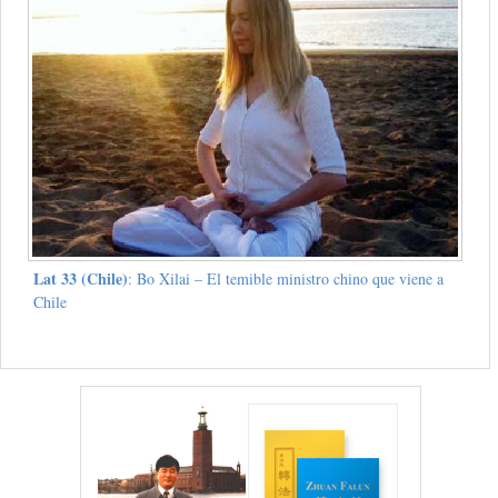
Lat 33 (Chile)
: Bo Xilai – El temible ministro chino que viene a
Chile