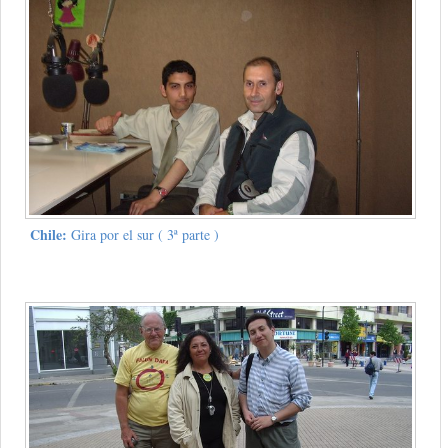
Chile:
Gira por el sur ( 3ª parte )