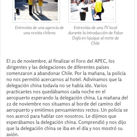
Entrevista de una agencia de
Entrevista de una TV local
una revista chilena
durante la introducción de Falun
Dafa en Iquique al norte de
Chile
El 21 de noviembre, al finalizar el Foro del APEC, los
dirigentes y las delegaciones de diferentes países
comenzaron a abandonar Chile. Por la mañana, la policía
no nos permitió acercarnos al hotel. Adivinamos que la
delegación china todavía no se había ido. Varios
practicantes nos quedábamos cada noche en el
aeropuerto esperando la delegación china. La mañana del
22 de noviembre nos situamos al borde del camino del
aeropuerto y emitimos pensamientos rectos. Un policía se
nos acercó para hablar con nosotros. Le dijimos que
esperábamos la delegación china. Comprendió y nos dijo
que la delegación china se iba en el día y nos mostró su
avión.