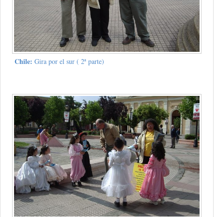
Chile:
Gira por el sur ( 2ª parte)