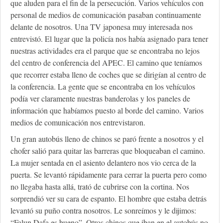
que aluden para el fin de la persecución. Varios vehículos con
personal de medios de comunicación pasaban continuamente
delante de nosotros. Una TV japonesa muy interesada nos
entrevistó. El lugar que la policía nos había asignado para tener
nuestras actividades era el parque que se encontraba no lejos
del centro de conferencia del APEC. El camino que teníamos
que recorrer estaba lleno de coches que se dirigían al centro de
la conferencia. La gente que se encontraba en los vehículos
podía ver claramente nuestras banderolas y los paneles de
información que habíamos puesto al borde del camino. Varios
medios de comunicación nos entrevistaron.
Un gran autobús lleno de chinos se paró frente a nosotros y el
chofer salió para quitar las barreras que bloqueaban el camino.
La mujer sentada en el asiento delantero nos vio cerca de la
puerta. Se levantó rápidamente para cerrar la puerta pero como
no llegaba hasta allá, trató de cubrirse con la cortina. Nos
sorprendió ver su cara de espanto. El hombre que estaba detrás
levantó su puño contra nosotros. Le sonreímos y le dijimos:
“Falun Dafa es bueno”. Otros chinos que iban en el autobús no