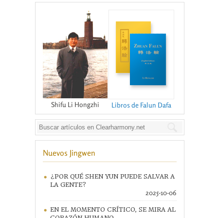
Shifu Li Hongzhi
Libros de Falun Dafa
Nuevos Jingwen
¿POR QUÉ SHEN YUN PUEDE SALVAR A
LA GENTE?
2025-10-06
EN EL MOMENTO CRÍTICO, SE MIRA AL
CORAZÓN HUMANO