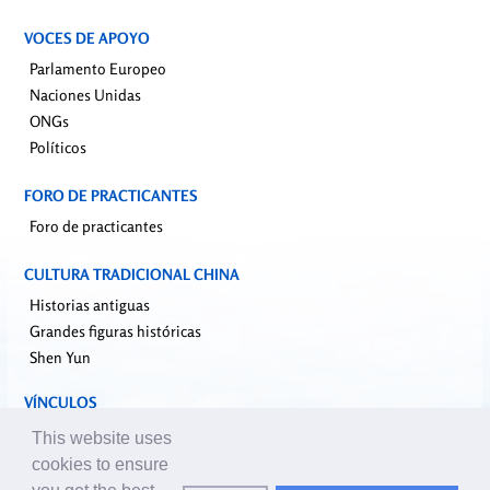
VOCES DE APOYO
Parlamento Europeo
Naciones Unidas
ONGs
Políticos
FORO DE PRACTICANTES
Foro de practicantes
CULTURA TRADICIONAL CHINA
Historias antiguas
Grandes figuras históricas
Shen Yun
VÍNCULOS
falundafa.org
This website uses
faluninfo.net
cookies to ensure
minghui.org