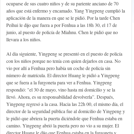
ocuparse de sus cuatro niños y de su pariente anciano de 70
años que está enfermo y encamado. Yang Yingpeng cumplió la
aplicación de la manera en que se le pidió. Por la tarde Chen
Peihui le dijo que fuera a por Fenhua a las 18h 30, el 17 de
junio, al puesto de policía de Miahnu. Chen le pidió que no
llevara a los niños.
Al día siguiente, Yingpeng se presentó en el puesto de policía
con los niños porque no tenía con quien dejarlos en casa. No
vio por allí a Fenhua pero había un coche de policía sin
número de matrícula. El director Huang le pidió a Yingpeng
que se fuera a la furgoneta para ver a Fenhua. Yingpeng
respondió: "el 30 de mayo, vino hasta mi domicilio y se la
llevó. Ahora, es su responsabilidad devolverla”. Después,
Yingpeng regresó a la casa. Hacia las 22h 00, el mismo día, el
director de la seguridad pública fue al domicilio de Yingpeng y
le pidió que abriera la puerta diciéndole que Fenhua estaba en
camino. Yingpeng abrió la puerta pero no vio a su mujer. El
director Huang le dijo que Fenhua estaba en la furgoneta y