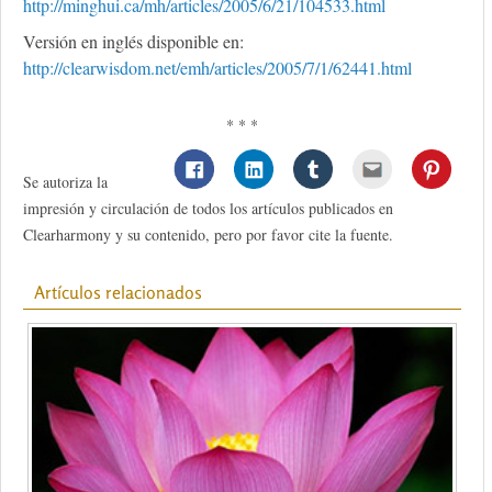
http://minghui.ca/mh/articles/2005/6/21/104533.html
Versión en inglés disponible en:
http://clearwisdom.net/emh/articles/2005/7/1/62441.html
* * *
Se autoriza la
impresión y circulación de todos los artículos publicados en
Clearharmony y su contenido, pero por favor cite la fuente.
Artículos relacionados