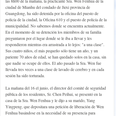
las 8h00 de la mañana, la practicante Sra. Wen Fenhua de la
ciudad de Mianhu del condado de Jiexi provincia de
Guangdong, ha sido detenida por la oficina del puesto de
policía de la ciudad, la Oficina 610 y el puesto de policía de la
municipalidad. No sabemos donde se encuentra actualmente.
En el momento de su detención los miembros de su familia
preguntaron por el lugar donde se le iba a llevar y les
respondieron mientras era arrastrada a lo lejos: "a una clase".
Sus cuatro niños, el más pequeño sólo tiene un año, y un
pariente 70 años de edad, se han quedado solos en la casa, sin
que nadie se ocupe de ellos. El año pasado la Sra. Wen fue
llevada tres veces a una clase de lavado de cerebro y en cada
sesión ha sido torturada.
La mañana del 16 el junio, el director del comité de seguridad
pública de los residentes, Sr. Chen Peihui, se presentó en la
casa de la Sra. Wen Fenhua y le dijo a su marido, Yang
Yingpeng, que depositara una petición de liberación de Wen
Fenhua basándose en la necesidad de su presencia para