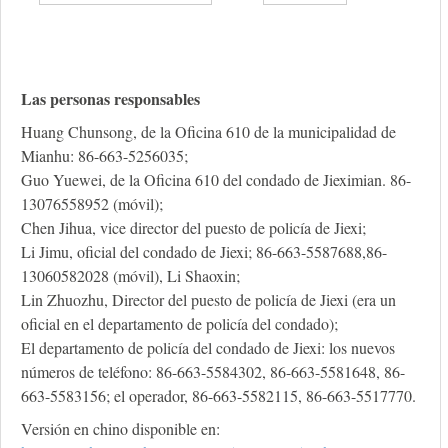
Las personas responsables
Huang Chunsong, de la Oficina 610 de la municipalidad de
Mianhu: 86-663-5256035;
Guo Yuewei, de la Oficina 610 del condado de Jieximian. 86-
13076558952 (móvil);
Chen Jihua, vice director del puesto de policía de Jiexi;
Li Jimu, oficial del condado de Jiexi; 86-663-5587688,86-
13060582028 (móvil), Li Shaoxin;
Lin Zhuozhu, Director del puesto de policía de Jiexi (era un
oficial en el departamento de policía del condado);
El departamento de policía del condado de Jiexi: los nuevos
números de teléfono: 86-663-5584302, 86-663-5581648, 86-
663-5583156; el operador, 86-663-5582115, 86-663-5517770.
Versión en chino disponible en: