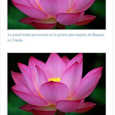
La actual brutal persecución en la prisión para mujeres de Banqiao
en Tianjin