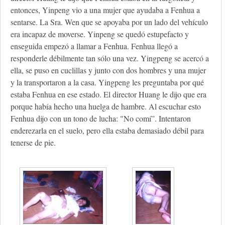
entonces, Yinpeng vio a una mujer que ayudaba a Fenhua a
sentarse. La Sra. Wen que se apoyaba por un lado del vehículo
era incapaz de moverse. Yinpeng se quedó estupefacto y
enseguida empezó a llamar a Fenhua. Fenhua llegó a
responderle débilmente tan sólo una vez. Yingpeng se acercó a
ella, se puso en cuclillas y junto con dos hombres y una mujer
y la transportaron a la casa. Yingpeng les preguntaba por qué
estaba Fenhua en ese estado. El director Huang le dijo que era
porque había hecho una huelga de hambre. Al escuchar esto
Fenhua dijo con un tono de lucha: "No comí”. Intentaron
enderezarla en el suelo, pero ella estaba demasiado débil para
tenerse de pie.