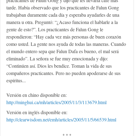
practicantes de Falun Gong y dijo que les llevaría café más
tarde. Había observado que los practicantes de Falun Gong
trabajaban duramente cada día y esperaba ayudarles de una
manera u otra. Preguntó: “¿Acaso funciona el hablarle a la
gente de esto?”. Los practicantes de Falun Gong le
respondieron: “Hay cada vez más personas de buen corazón
como usted. La gente nos ayuda de todas las maneras. Cuando
el mundo entero sepa que Falun Dafa es bueno, el mal será
eliminado”. La señora se fue muy emocionada y dijo:
“Continúen así. Dios les bendice. Toman la vida de sus
compañeros practicantes. Pero no pueden apoderarse de sus
espíritus...
Versión en chino disponible en:
http://minghui.ca/mh/articles/2005/11/3/113679.html
Versión en inglés disponible en:
http://clearwisdom.net/emh/articles/2005/11/5/66539.html
* * *