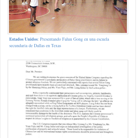
Estados Unidos
: Presentando Falun Gong en una escuela
secundaria de Dallas en Texas