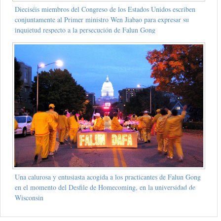
Dieciséis miembros del Congreso de los Estados Unidos escriben
conjuntamente al Primer ministro Wen Jiabao para expresar su
inquietud respecto a la persecución de Falun Gong
Una calurosa y entusiasta acogida a los practicantes de Falun Gong
en el momento del Desfile de Homecoming, en la universidad de
Wisconsin