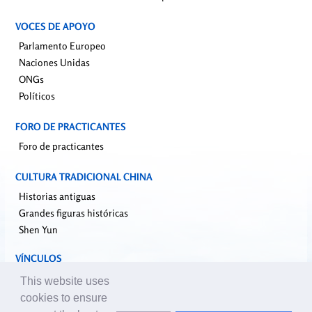
VOCES DE APOYO
Parlamento Europeo
Naciones Unidas
ONGs
Políticos
FORO DE PRACTICANTES
Foro de practicantes
CULTURA TRADICIONAL CHINA
Historias antiguas
Grandes figuras históricas
Shen Yun
VÍNCULOS
falundafa.org
This website uses
faluninfo.net
cookies to ensure
minghui.org