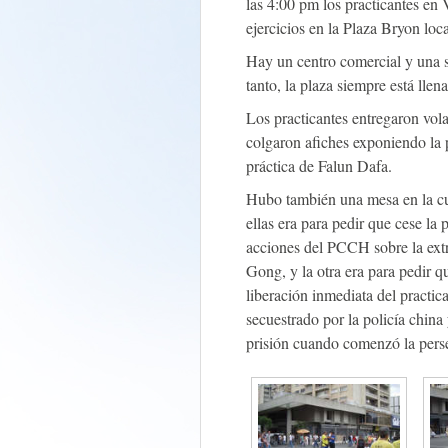
las 4:00 pm los practicantes en 
ejercicios en la Plaza Bryon loc
Hay un centro comercial y una sa
tanto, la plaza siempre está llen
Los practicantes entregaron vola
colgaron afiches exponiendo la 
práctica de Falun Dafa.
Hubo también una mesa en la cua
ellas era para pedir que cese l
acciones del PCCH sobre la extr
Gong, y la otra era para pedir q
liberación inmediata del pract
secuestrado por la policía chin
prisión cuando comenzó la per