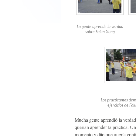
La gente aprende la verdad
sobre Falun Gong
Los practicantes dem
ejercicios de Fa
Mucha gente aprendió la verdad
querían aprender la práctica. Un
momento y dijo que quería conti