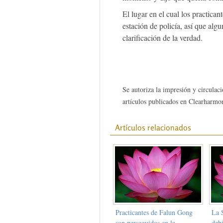
El lugar en el cual los practican
estación de policía, así que algu
clarificación de la verdad.
Se autoriza la impresión y circulaci
artículos publicados en Clearharmon
Artículos relacionados
Practicantes de Falun Gong
La 
son perseguidos en la
debi