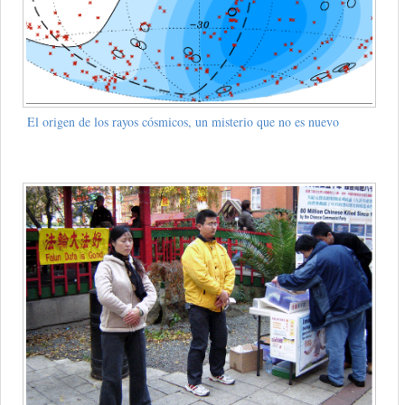
El origen de los rayos cósmicos, un misterio que no es nuevo