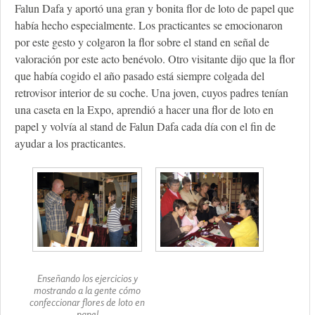
Falun Dafa y aportó una gran y bonita flor de loto de papel que
había hecho especialmente. Los practicantes se emocionaron
por este gesto y colgaron la flor sobre el stand en señal de
valoración por este acto benévolo. Otro visitante dijo que la flor
que había cogido el año pasado está siempre colgada del
retrovisor interior de su coche. Una joven, cuyos padres tenían
una caseta en la Expo, aprendió a hacer una flor de loto en
papel y volvía al stand de Falun Dafa cada día con el fin de
ayudar a los practicantes.
Enseñando los ejercicios y
mostrando a la gente cómo
confeccionar flores de loto en
papel