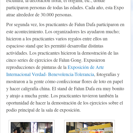
escultura, la decoración floral, el origami, etc., donde
participaron personas de todas las edades. Cada año, esta Expo
atrae alrededor de 30.000 personas.
Por segunda vez, los practicantes de Falun Dafa participaron en
este acontecimiento. Los organizadores les ayudaron mucho;
hicieron a los practicantes varios regalos entre ellos un
espacioso stand que les permitió desarrollar distintas
actividades. Los practicantes hicieron la demostración de las
cinco series de ejercicios de Falun Gong. Expusieron
reproducciones de pinturas de la
Exposición de Arte
Internacional Verdad- Benevolencia-Tolerancia
, fotografías y
mostraron a la gente cómo confeccionar flores de loto en papel
y hacer caligrafía china. El stand de Falun Dafa era muy bonito
y atrajo a mucha gente. Los practicantes tuvieron también la
oportunidad de hacer la demostración de los ejercicios sobre el
podio principal de la sala de exposición.