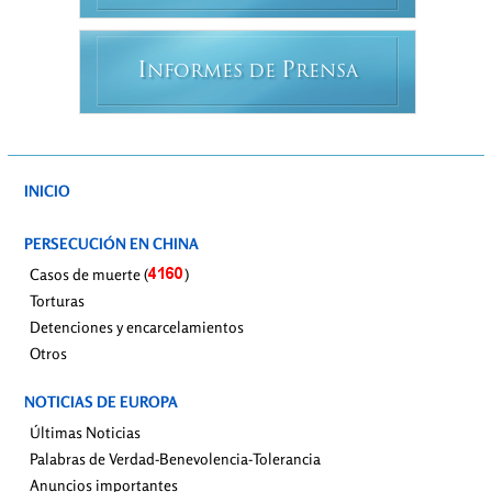
I
P
NFORMES DE
RENSA
INICIO
PERSECUCIÓN EN CHINA
Casos de muerte (
)
Torturas
Detenciones y encarcelamientos
Otros
NOTICIAS DE EUROPA
Últimas Noticias
Palabras de Verdad-Benevolencia-Tolerancia
Anuncios importantes