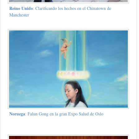
Reino Unido
: Clarificando los hechos en el Chinatown de
Manchester
Noruega
: Falun Gong en la gran Expo Salud de Oslo