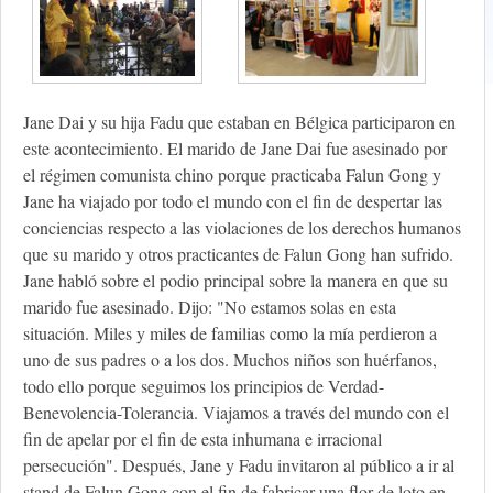
Jane Dai y su hija Fadu que estaban en Bélgica participaron en
este acontecimiento. El marido de Jane Dai fue asesinado por
el régimen comunista chino porque practicaba Falun Gong y
Jane ha viajado por todo el mundo con el fin de despertar las
conciencias respecto a las violaciones de los derechos humanos
que su marido y otros practicantes de Falun Gong han sufrido.
Jane habló sobre el podio principal sobre la manera en que su
marido fue asesinado. Dijo: "No estamos solas en esta
situación. Miles y miles de familias como la mía perdieron a
uno de sus padres o a los dos. Muchos niños son huérfanos,
todo ello porque seguimos los principios de Verdad-
Benevolencia-Tolerancia. Viajamos a través del mundo con el
fin de apelar por el fin de esta inhumana e irracional
persecución". Después, Jane y Fadu invitaron al público a ir al
stand de Falun Gong con el fin de fabricar una flor de loto en