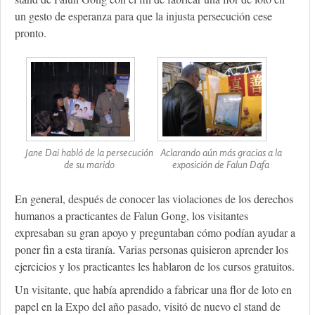
un gesto de esperanza para que la injusta persecución cese
pronto.
Jane Dai habló de la persecución
Aclarando aún más gracias a la
de su marido
exposición de Falun Dafa
En general, después de conocer las violaciones de los derechos
humanos a practicantes de Falun Gong, los visitantes
expresaban su gran apoyo y preguntaban cómo podían ayudar a
poner fin a esta tiranía. Varias personas quisieron aprender los
ejercicios y los practicantes les hablaron de los cursos gratuitos.
Un visitante, que había aprendido a fabricar una flor de loto en
papel en la Expo del año pasado, visitó de nuevo el stand de