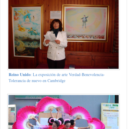
Reino Unido
: La exposición de arte Verdad-Benevolencia-
Tolerancia de nuevo en Cambridge