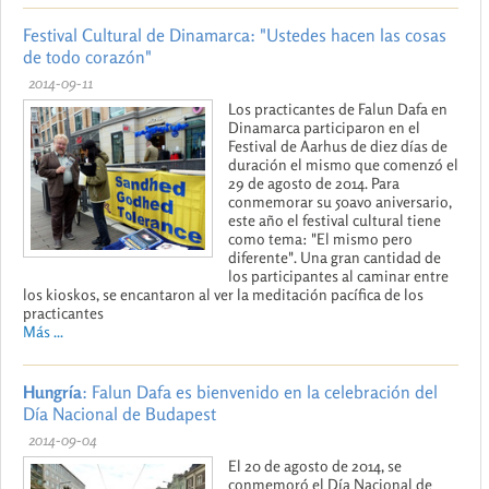
Festival Cultural de Dinamarca: "Ustedes hacen las cosas
de todo corazón"
2014-09-11
Los practicantes de Falun Dafa en
Dinamarca participaron en el
Festival de Aarhus de diez días de
duración el mismo que comenzó el
29 de agosto de 2014. Para
conmemorar su 50avo aniversario,
este año el festival cultural tiene
como tema: "El mismo pero
diferente". Una gran cantidad de
los participantes al caminar entre
los kioskos, se encantaron al ver la meditación pacífica de los
practicantes
Más ...
Hungría
: Falun Dafa es bienvenido en la celebración del
Día Nacional de Budapest
2014-09-04
El 20 de agosto de 2014, se
conmemoró el Día Nacional de