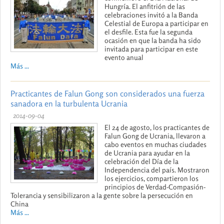
Hungría. El anfitrión de las
celebraciones invitó a la Banda
Celestial de Europa a participar en
el desfile. Esta fue la segunda
ocasión en que la banda ha sido
invitada para participar en este
evento anual
Más ...
Practicantes de Falun Gong son considerados una fuerza
sanadora en la turbulenta Ucrania
2014-09-04
El 24 de agosto, los practicantes de
Falun Gong de Ucrania, llevaron a
cabo eventos en muchas ciudades
de Ucrania para ayudar en la
celebración del Día de la
Independencia del país. Mostraron
los ejercicios, compartieron los
principios de Verdad-Compasión-
Tolerancia y sensibilizaron a la gente sobre la persecución en
China
Más ...