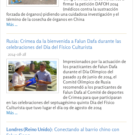
firmar la petición DAFOH 2014
(médicos contra la sustracción
forzada de órganos) pidiendo una cuidadosa investigación y el
término de la cosecha de órganos en China
Más ...
Rusia: Crimea da la bienvenida a Falun Dafa durante las
celebraciones del Día del Físico Culturista
2014-08-28
Impresionados por la actuación de
los practicantes de Falun Dafa
durante el Día Olímpico del
pasado 23 de junio de 2014, el
Comité Olímpico de Rusia
recomendó a los practicantes de
Falun Dafa al Comité de deportes
de Crimea para que participaran
en las celebraciones del septuagésimo quinto Dia del Físico
Culturista que tuvo lugar el día 09 de agosto de 2014
Más ...
Londres (Reino Unido)
: Conectando al barrio chino con