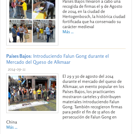
Países Bajos llevaron a cabo una
recogida de firmas el 9 de Agosto
de 2014, en la ciudad de
Hertogenbosch, la histórica ciudad
fortificada que ha conservado su
carácter medieval
Más ...
Países Bajos
: Introduciendo Falun Gong durante el
Mercado del Queso de Alkmaar
2014-09-11
El 29 y 30 de agosto del 2014
durante el mercado del queso de
Alkmaar, un evento popular en los
Países Bajos, los practicantes
mostraron carteles y distribuyen
materiales introduciendo Falun
Gong. También recogieron firmas
para pedir el fin de 15 años de
persecución de Falun Gong en
China
Más ...