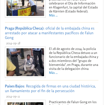
celebraron el Día de Información
en Klagenfurt, la capital del Estado
de Kärnten (Estado federal).
Más ...
Praga (República Checa)
: oficial de la embajada china es
arrestado por atacar a manifestantes pacíficos de Falun
Gong
2014-09-18
El 28 de agosto de 2014, la policía
de la República Checa detuvo a un
funcionario de la embajada china y
a dos miembros del "grupo de
bienvenida", en Praga, durante una
visita de la delegación china
Más ...
Países Bajos
: Recogida de firmas en una ciudad histórica,
un llamamiento por el fin de la persecución
2014-09-11
Practicantes de Falun Gong en los