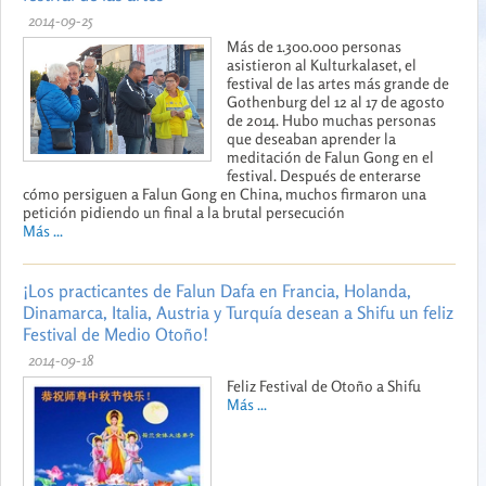
2014-09-25
Más de 1.300.000 personas
asistieron al Kulturkalaset, el
festival de las artes más grande de
Gothenburg del 12 al 17 de agosto
de 2014. Hubo muchas personas
que deseaban aprender la
meditación de Falun Gong en el
festival. Después de enterarse
cómo persiguen a Falun Gong en China, muchos firmaron una
petición pidiendo un final a la brutal persecución
Más ...
¡Los practicantes de Falun Dafa en Francia, Holanda,
Dinamarca, Italia, Austria y Turquía desean a Shifu un feliz
Festival de Medio Otoño!
2014-09-18
Feliz Festival de Otoño a Shifu
Más ...