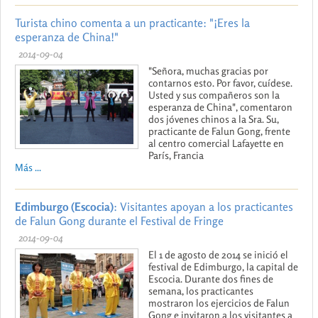
Turista chino comenta a un practicante: "¡Eres la
esperanza de China!"
2014-09-04
"Señora, muchas gracias por
contarnos esto. Por favor, cuídese.
Usted y sus compañeros son la
esperanza de China", comentaron
dos jóvenes chinos a la Sra. Su,
practicante de Falun Gong, frente
al centro comercial Lafayette en
París, Francia
Más ...
Edimburgo (Escocia)
: Visitantes apoyan a los practicantes
de Falun Gong durante el Festival de Fringe
2014-09-04
El 1 de agosto de 2014 se inició el
festival de Edimburgo, la capital de
Escocia. Durante dos fines de
semana, los practicantes
mostraron los ejercicios de Falun
Gong e invitaron a los visitantes a