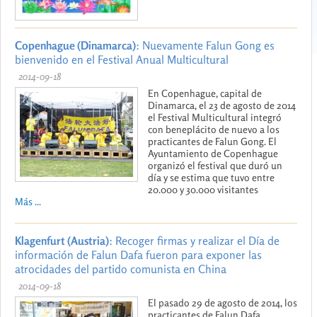
Copenhague (Dinamarca)
: Nuevamente Falun Gong es
bienvenido en el Festival Anual Multicultural
2014-09-18
En Copenhague, capital de
Dinamarca, el 23 de agosto de 2014
el Festival Multicultural integró
con beneplácito de nuevo a los
practicantes de Falun Gong. El
Ayuntamiento de Copenhague
organizó el festival que duró un
día y se estima que tuvo entre
20.000 y 30.000 visitantes
Más ...
Klagenfurt (Austria)
: Recoger firmas y realizar el Día de
información de Falun Dafa fueron para exponer las
atrocidades del partido comunista en China
2014-09-18
El pasado 29 de agosto de 2014, los
practicantes de Falun Dafa