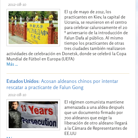
2012-08-10
El 13 de mayo de 2012, los
practicantes en Kiev, la capital de
Ucrania, se reunieron en el centro
para celebrar calurosamente el 20
º aniversario de la introducción de
Falun Dafa al público. Al mismo
tiempo los practicantes de otras
tres ciudades también realizaron
actividades de celebración en Donetsk, donde se celebró la Copa
Mundial de Fútbol en Europa (UEFA)
Más ...
Estados Unidos
: Acosan aldeanos chinos por intentar
rescatar a practicante de Falun Gong
2012-08-10
El régimen comunista mantiene
amenazada a una aldea después
que un documento firmado por
700 aldeanos que exige la
liberación de otro aldeano llegará
a la Cámara de Representantes de
EE.UU