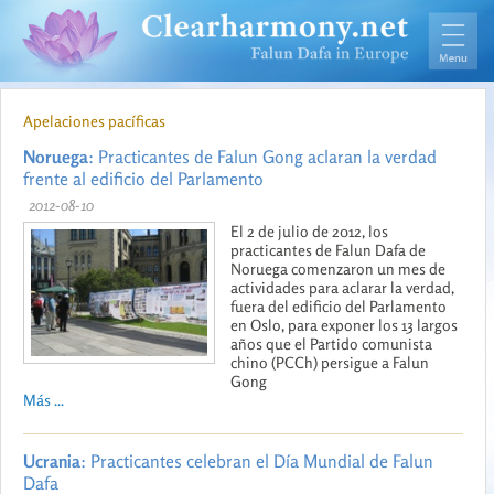
Apelaciones pacíficas
Noruega
: Practicantes de Falun Gong aclaran la verdad
frente al edificio del Parlamento
2012-08-10
El 2 de julio de 2012, los
practicantes de Falun Dafa de
Noruega comenzaron un mes de
actividades para aclarar la verdad,
fuera del edificio del Parlamento
en Oslo, para exponer los 13 largos
años que el Partido comunista
chino (PCCh) persigue a Falun
Gong
Más ...
Ucrania
: Practicantes celebran el Día Mundial de Falun
Dafa