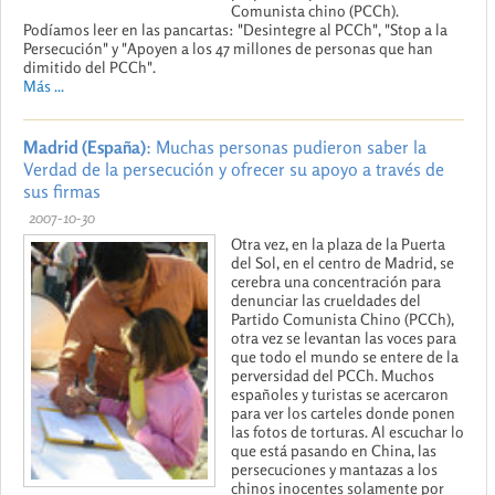
Comunista chino (PCCh).
Podíamos leer en las pancartas: "Desintegre al PCCh", "Stop a la
Persecución" y "Apoyen a los 47 millones de personas que han
dimitido del PCCh".
Más ...
Madrid (España)
: Muchas personas pudieron saber la
Verdad de la persecución y ofrecer su apoyo a través de
sus firmas
2007-10-30
Otra vez, en la plaza de la Puerta
del Sol, en el centro de Madrid, se
cerebra una concentración para
denunciar las crueldades del
Partido Comunista Chino (PCCh),
otra vez se levantan las voces para
que todo el mundo se entere de la
perversidad del PCCh. Muchos
españoles y turistas se acercaron
para ver los carteles donde ponen
las fotos de torturas. Al escuchar lo
que está pasando en China, las
persecuciones y mantazas a los
chinos inocentes solamente por