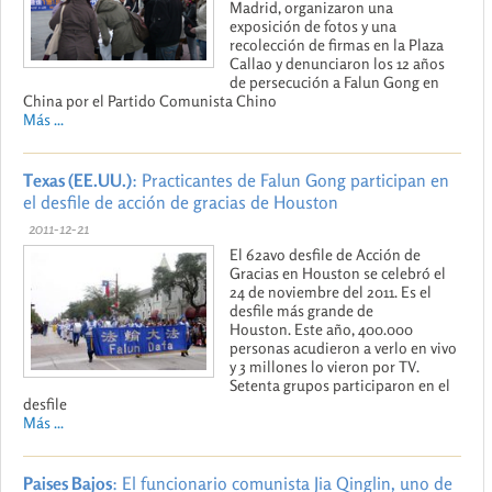
Madrid, organizaron una
exposición de fotos y una
recolección de firmas en la Plaza
Callao y denunciaron los 12 años
de persecución a Falun Gong en
China por el Partido Comunista Chino
Más ...
Texas (EE.UU.)
: Practicantes de Falun Gong participan en
el desfile de acción de gracias de Houston
2011-12-21
El 62avo desfile de Acción de
Gracias en Houston se celebró el
24 de noviembre del 2011. Es el
desfile más grande de
Houston. Este año, 400.000
personas acudieron a verlo en vivo
y 3 millones lo vieron por TV.
Setenta grupos participaron en el
desfile
Más ...
Paises Bajos
: El funcionario comunista Jia Qinglin, uno de