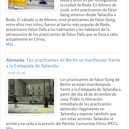
la ciudad de Buda. En febrero de
2006, ocho practicantes de Falun
Gong vinieron desde Tailandia a
Bodo. El sábado 11 de febrero, once practicantes de Falun Gong,
entre ellos tres niños, fueron al barrio más popular de Bodo,
presentaron Falun Dafa a los habitantes y les hablaron de la
persecución de los practicantes de Falun Dafa que se lleva a cabo
actualmente en China.
Más ...
Alemania
: Los practicantes de Berlín se manifiestan frente
a la Embajada de Tailandia
2006-02-26
Los practicantes de Falun Gong de
Berlín se están manifestando
frente a la Embajada de Tailandia a
partir del día 28 de diciembre de
2005. Piden la liberación
inmediata de los practicantes
detenidos ilegalmente en
Tailandia y esperan también que
con estas acciones Tailandia se
anime y no ceda a la presión del Partido Comunista Chino (PCC).
Más ...