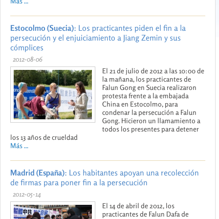
Más ...
Estocolmo (Suecia)
: Los practicantes piden el fin a la
persecución y el enjuiciamiento a Jiang Zemin y sus
cómplices
2012-08-06
El 21 de julio de 2012 a las 10:00 de
la mañana, los practicantes de
Falun Gong en Suecia realizaron
protesta frente a la embajada
China en Estocolmo, para
condenar la persecución a Falun
Gong. Hicieron un llamamiento a
todos los presentes para detener
los 13 años de crueldad
Más ...
Madrid (España)
: Los habitantes apoyan una recolección
de firmas para poner fin a la persecución
2012-05-14
El 14 de abril de 2012, los
practicantes de Falun Dafa de