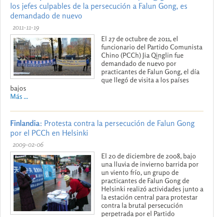
los jefes culpables de la persecución a Falun Gong, es
demandado de nuevo
2011-11-19
El 27 de octubre de 2011, el
funcionario del Partido Comunista
Chino (PCCh) Jia Qinglin fue
demandado de nuevo por
practicantes de Falun Gong, el día
que llegó de visita a los países
bajos
Más ...
Finlandia
: Protesta contra la persecución de Falun Gong
por el PCCh en Helsinki
2009-02-06
El 20 de diciembre de 2008, bajo
una lluvia de invierno barrida por
un viento frío, un grupo de
practicantes de Falun Gong de
Helsinki realizó actividades junto a
la estación central para protestar
contra la brutal persecución
perpetrada por el Partido