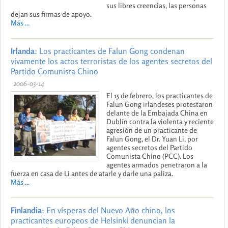
sus libres creencias, las personas
dejan sus firmas de apoyo.
Más ...
Irlanda
: Los practicantes de Falun Gong condenan
vivamente los actos terroristas de los agentes secretos del
Partido Comunista Chino
2006-03-14
El 15 de febrero, los practicantes de
Falun Gong irlandeses protestaron
delante de la Embajada China en
Dublín contra la violenta y reciente
agresión de un practicante de
Falun Gong, el Dr. Yuan Li, por
agentes secretos del Partido
Comunista Chino (PCC). Los
agentes armados penetraron a la
fuerza en casa de Li antes de atarle y darle una paliza.
Más ...
Finlandia
: En vísperas del Nuevo Año chino, los
practicantes europeos de Helsinki denuncian la