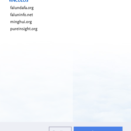
VÍNCULOS
falundafa.org
faluninfo.net
minghui.org
pureinsight.org