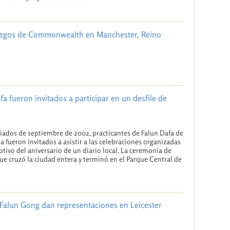
Juegos de Commonwealth en Manchester, Reino
a fueron invitados a participar en un desfile de
ados de septiembre de 2002, practicantes de Falun Dafa de
a fueron invitados a asistir a las celebraciones organizadas
tivo del aniversario de un diario local. La ceremonia de
e cruzó la ciudad entera y terminó en el Parque Central de
 Falun Gong dan representaciones en Leicester