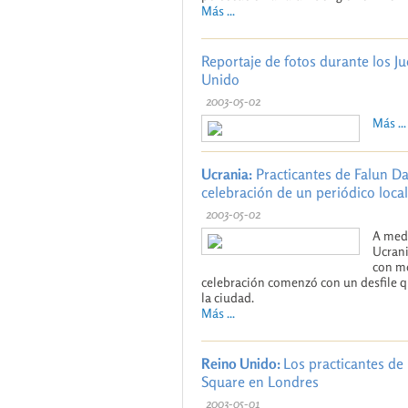
Más ...
Reportaje de fotos durante los 
Unido
2003-05-02
Más ...
Ucrania:
Practicantes de Falun Daf
celebración de un periódico local
2003-05-02
A medi
Ucrani
con mo
celebración comenzó con un desfile qu
la ciudad.
Más ...
Reino Unido:
Los practicantes de
Square en Londres
2003-05-01