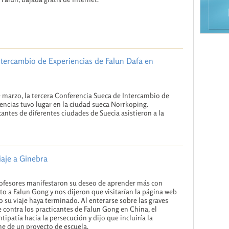
ntercambio de Experiencias de Falun Dafa en
e marzo, la tercera Conferencia Sueca de Intercambio de
encias tuvo lugar en la ciudad sueca Norrkoping.
cantes de diferentes ciudades de Suecia asistieron a la
iaje a Ginebra
ofesores manifestaron su deseo de aprender más con
to a Falun Gong y nos dijeron que visitarían la página web
 su viaje haya terminado. Al enterarse sobre las graves
 contra los practicantes de Falun Gong en China, el
tipatía hacia la persecución y dijo que incluiría la
me de un proyecto de escuela.