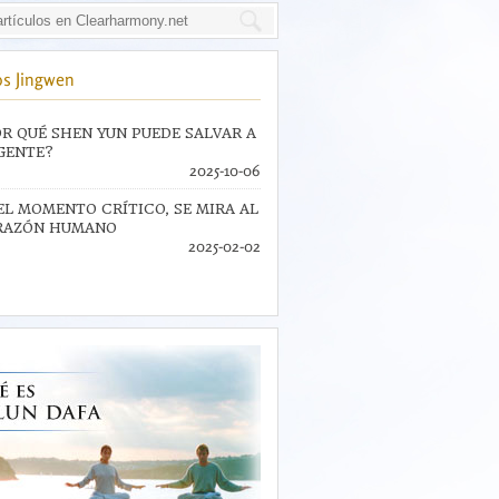
s Jingwen
R QUÉ SHEN YUN PUEDE SALVAR A
GENTE?
2025-10-06
EL MOMENTO CRÍTICO, SE MIRA AL
RAZÓN HUMANO
2025-02-02