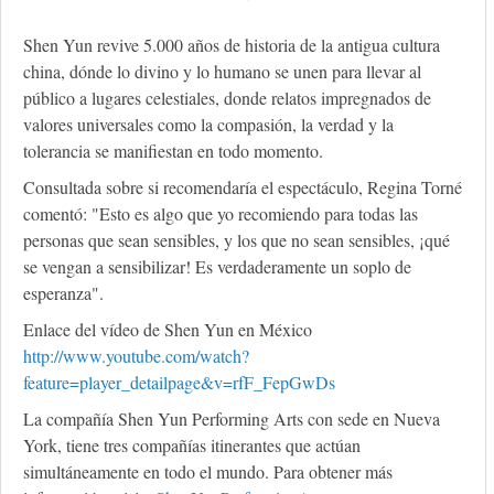
Shen Yun revive 5.000 años de historia de la antigua cultura
china, dónde lo divino y lo humano se unen para llevar al
público a lugares celestiales, donde relatos impregnados de
valores universales como la compasión, la verdad y la
tolerancia se manifiestan en todo momento.
Consultada sobre si recomendaría el espectáculo, Regina Torné
comentó: "Esto es algo que yo recomiendo para todas las
personas que sean sensibles, y los que no sean sensibles, ¡qué
se vengan a sensibilizar! Es verdaderamente un soplo de
esperanza".
Enlace del vídeo de Shen Yun en México
http://www.youtube.com/watch?
feature=player_detailpage&v=rfF_FepGwDs
La compañía Shen Yun Performing Arts con sede en Nueva
York, tiene tres compañías itinerantes que actúan
simultáneamente en todo el mundo. Para obtener más