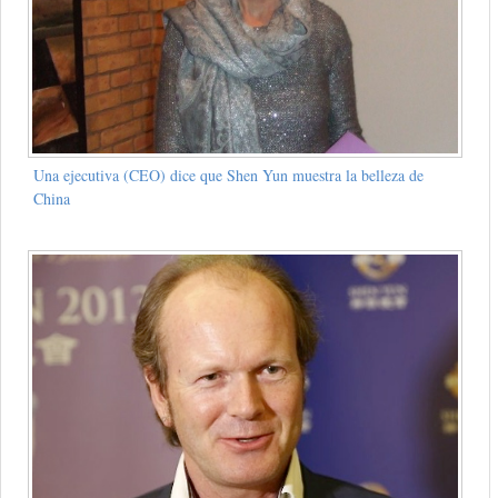
Una ejecutiva (CEO) dice que Shen Yun muestra la belleza de
China