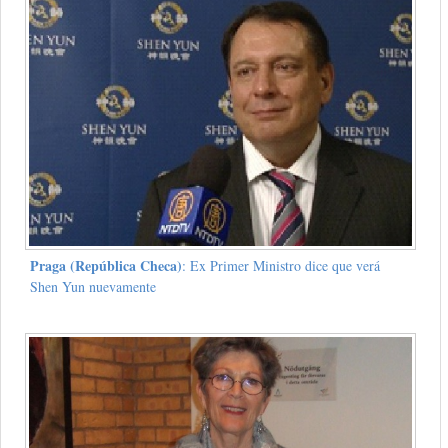
Praga (República Checa)
: Ex Primer Ministro dice que verá
Shen Yun nuevamente