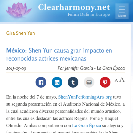
Gira Shen Yun
México
: Shen Yun causa gran impacto en
reconocidas actrices mexicanas
2013-05-09
Por Jennifer García - La Gran Época
En la noche del 7 de mayo,
ShenYunPerformingArts.org
tuvo
su segunda presentación en el Auditorio Nacional de México, a
la cual acudieron diversas personalidades del mundo artístico,
entre las cuales destacan las actrices Regina Torné y Raquel
Olmedo. Ambas compartieron con
La Gran Época
su alegría y
fascinación al presenciar el maravilloso espectáculo de Shen