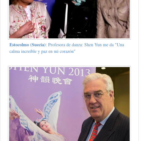
Estocolmo (Suecia)
: Profesora de danza: Shen Yun me da "Una
calma increíble y paz en mi corazón"