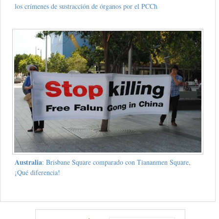
los crímenes de sustracción de órganos por el PCCh
Australia
: Brisbane Square comparado con Tiananmen Square,
¡Qué diferencia!