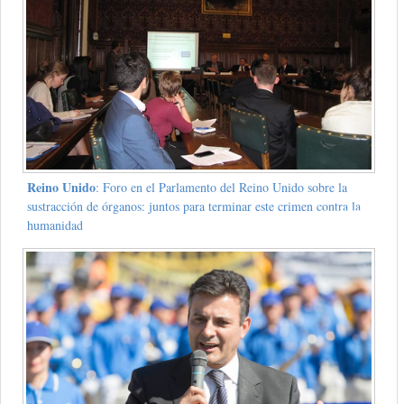
Reino Unido
: Foro en el Parlamento del Reino Unido sobre la
sustracción de órganos: juntos para terminar este crimen contra la
humanidad