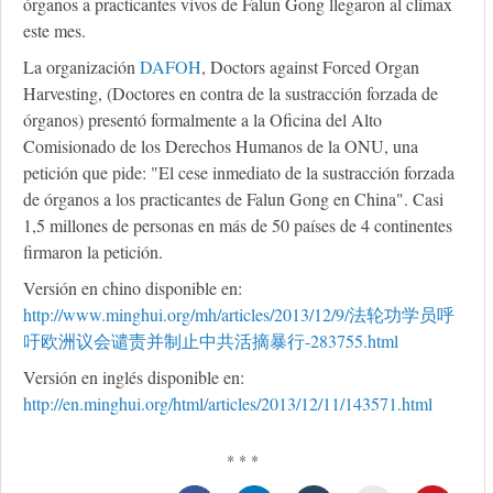
órganos a practicantes vivos de Falun Gong llegaron al clímax
este mes.
La organización
DAFOH
, Doctors against Forced Organ
Harvesting, (Doctores en contra de la sustracción forzada de
órganos) presentó formalmente a la Oficina del Alto
Comisionado de los Derechos Humanos de la ONU, una
petición que pide: "El cese inmediato de la sustracción forzada
de órganos a los practicantes de Falun Gong en China". Casi
1,5 millones de personas en más de 50 países de 4 continentes
firmaron la petición.
Versión en chino disponible en:
http://www.minghui.org/mh/articles/2013/12/9/法轮功学员呼
吁欧洲议会谴责并制止中共活摘暴行-283755.html
Versión en inglés disponible en:
http://en.minghui.org/html/articles/2013/12/11/143571.html
* * *