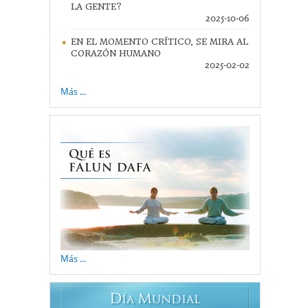
LA GENTE?
2025-10-06
EN EL MOMENTO CRÍTICO, SE MIRA AL
CORAZÓN HUMANO
2025-02-02
Más ...
Más ...
D
M
ÍA
UNDIAL