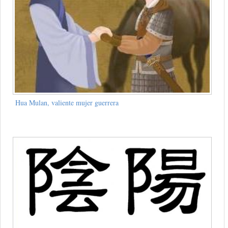
Hua Mulan, valiente mujer guerrera