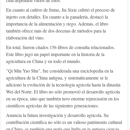
cual dependen varios de ellos.
En cuanto al cultivo de frutas, Jia Sixie cubrió el proceso de
injerto con detalles. En cuanto a la ganadería, destacó la
importancia de la alimentación y riego. Además, el libro
también ofrece más de dos docenas de métodos para la
elaboración del vino.
En total, fueron citados 156 libros de consulta relacionados.
Este libro jugó un papel importante en la historia de la
agricultura en China y en todo el mundo.
"Qi Min Yao Shu", fue considerada una enciclopedia en la
agricultura de la China antigua, y sistemáticamente se le
adicionó la evolución de la tecnología agrícola hasta la dinastía
Wei del Norte. El libro no sólo promovió el desarrollo agrícola
en su época, sino que también tuvo enorme repercusión en los
científicos agrícolas de las siguientes generaciones.
Anuncia la futura investigación y desarrollo agrícola. Su
contribución científica no sólo es un valioso patrimonio cultural
en China, es también una perla que brilla en la antigua ciencia