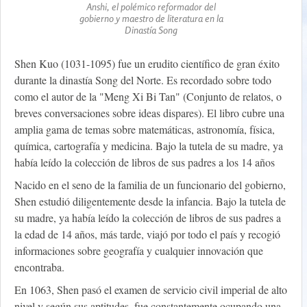
Anshi, el polémico reformador del
gobierno y maestro de literatura en la
Dinastía Song
Shen Kuo (1031-1095) fue un erudito científico de gran éxito
durante la dinastía Song del Norte. Es recordado sobre todo
como el autor de la "Meng Xi Bi Tan" (Conjunto de relatos, o
breves conversaciones sobre ideas dispares). El libro cubre una
amplia gama de temas sobre matemáticas, astronomía, física,
química, cartografía y medicina. Bajo la tutela de su madre, ya
había leído la colección de libros de sus padres a los 14 años
Nacido en el seno de la familia de un funcionario del gobierno,
Shen estudió diligentemente desde la infancia. Bajo la tutela de
su madre, ya había leído la colección de libros de sus padres a
la edad de 14 años, más tarde, viajó por todo el país y recogió
informaciones sobre geografía y cualquier innovación que
encontraba.
En 1063, Shen pasó el examen de servicio civil imperial de alto
nivel y según sus aptitudes, fue constantemente ocupando una