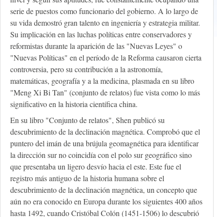
serie de puestos como funcionario del gobierno. A lo largo de
su vida demostró gran talento en ingeniería y estrategia militar.
Su implicación en las luchas políticas entre conservadores y
reformistas durante la aparición de las "Nuevas Leyes" o
"Nuevas Políticas" en el período de la Reforma causaron cierta
controversia, pero su contribución a la astronomía,
matemáticas, geografía y a la medicina, plasmada en su libro
"Meng Xi Bi Tan" (conjunto de relatos) fue vista como lo más
significativo en la historia científica china.
En su libro "Conjunto de relatos", Shen publicó su
descubrimiento de la declinación magnética. Comprobó que el
puntero del imán de una brújula geomagnética para identificar
la dirección sur no coincidía con el polo sur geográfico sino
que presentaba un ligero desvío hacia el este. Este fue el
registro más antiguo de la historia humana sobre el
descubrimiento de la declinación magnética, un concepto que
aún no era conocido en Europa durante los siguientes 400 años
hasta 1492, cuando Cristóbal Colón (1451-1506) lo descubrió