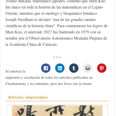
Yoshio Mikami, matemático japonés, comentó que Shen Kuo
fue único en toda la historia de las matemáticas en el Lejano
Oriente, mientras que el sinólogo y bioquímico británico
Joseph Needham lo declaró "una de las grandes mentes
científicas de la historia china". Para conmemorar los logros de
Shen Kuo, el asteroide 2027 fue bautizado en 1979 con su
nombre por el Observatorio Astronómico Montaña Púrpura de
la Academia China de Ciencias.
* * *
Se autoriza la
impresión y circulación de todos los artículos publicados en
Clearharmony y su contenido, pero por favor cite la fuente.
Artículos relacionados