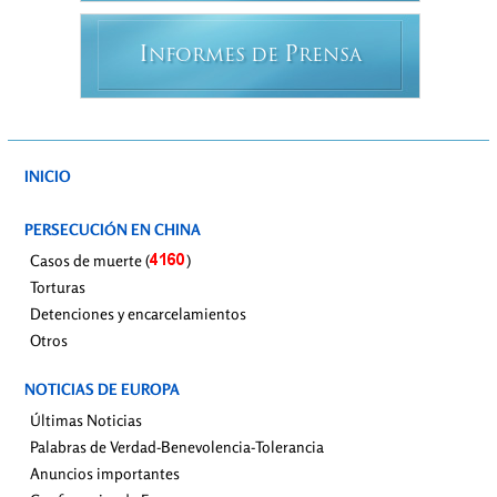
I
P
NFORMES DE
RENSA
INICIO
PERSECUCIÓN EN CHINA
Casos de muerte (
)
Torturas
Detenciones y encarcelamientos
Otros
NOTICIAS DE EUROPA
Últimas Noticias
Palabras de Verdad-Benevolencia-Tolerancia
Anuncios importantes