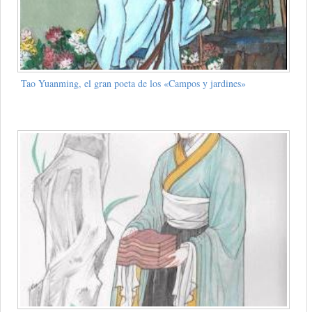
Tao Yuanming, el gran poeta de los «Campos y jardines»