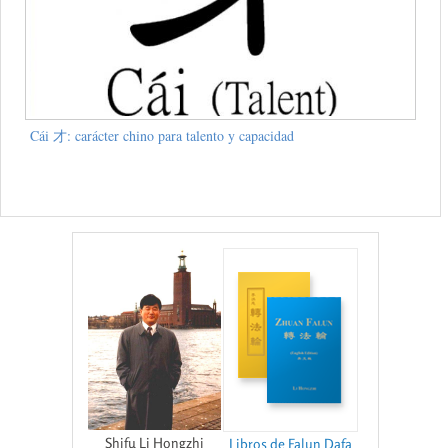
Cái 才: carácter chino para talento y capacidad
Shifu Li Hongzhi
Libros de Falun Dafa