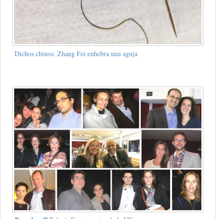
Dichos chinos: Zhang Fei enhebra una aguja