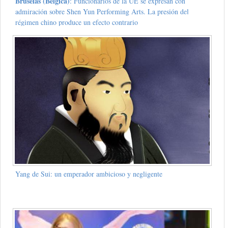
Bruselas (Bélgica)
: Funcionarios de la UE se expresan con
admiración sobre Shen Yun Performing Arts. La presión del
régimen chino produce un efecto contrario
Yang de Sui: un emperador ambicioso y negligente