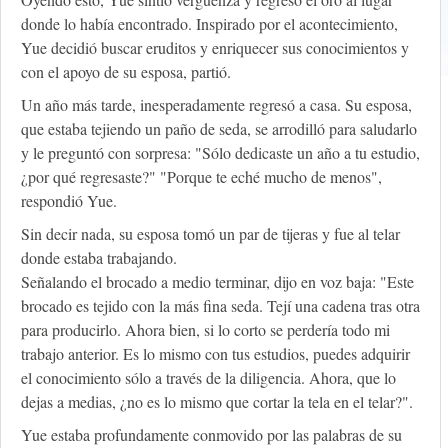
donde lo había encontrado. Inspirado por el acontecimiento,
Yue decidió buscar eruditos y enriquecer sus conocimientos y
con el apoyo de su esposa, partió.
Un año más tarde, inesperadamente regresó a casa. Su esposa,
que estaba tejiendo un paño de seda, se arrodilló para saludarlo
y le preguntó con sorpresa: "Sólo dedicaste un año a tu estudio,
¿por qué regresaste?" "Porque te eché mucho de menos",
respondió Yue.
Sin decir nada, su esposa tomó un par de tijeras y fue al telar
donde estaba trabajando.
Señalando el brocado a medio terminar, dijo en voz baja: "Este
brocado es tejido con la más fina seda. Tejí una cadena tras otra
para producirlo. Ahora bien, si lo corto se perdería todo mi
trabajo anterior. Es lo mismo con tus estudios, puedes adquirir
el conocimiento sólo a través de la diligencia. Ahora, que lo
dejas a medias, ¿no es lo mismo que cortar la tela en el telar?".
Yue estaba profundamente conmovido por las palabras de su