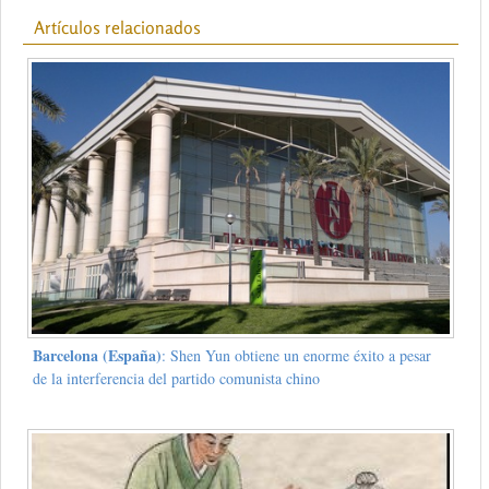
Artículos relacionados
Barcelona (España)
: Shen Yun obtiene un enorme éxito a pesar
de la interferencia del partido comunista chino