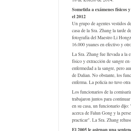
Sometida a exámenes físicos y
el 2012
Un grupo de agentes vestidos de 
casa de la Sra. Zhang la tarde 
fotografía del Maestro Li Hongz
16.000 yuanes en efectivo y otro
La Sra. Zhang fue llevada a la
físico y extracción de sangre en
enfermedad a la sangre, pero aun
de Dalian. No obstante, los fun
enferma. La policía no tuvo otra 
Los funcionarios de la comisarí
trabajaron juntos para continua
en su casa, un funcionario dijo
acerca de Falun Gong y la pers
practicar". La Sra. Zhang rehusó
El 2005 le asignan una senten