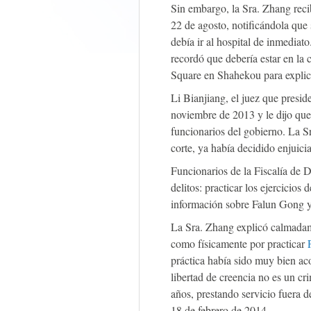
Sin embargo, la Sra. Zhang reci
22 de agosto, notificándola qu
debía ir al hospital de inmediato
recordó que debería estar en la
Square en Shahekou para explica
Li Bianjiang, el juez que presi
noviembre de 2013 y le dijo que 
funcionarios del gobierno. La Sr
corte, ya había decidido enjuici
Funcionarios de la Fiscalía de 
delitos: practicar los ejercicio
información sobre Falun Gong y
La Sra. Zhang explicó calmadame
como físicamente por practicar
práctica había sido muy bien ac
libertad de creencia no es un c
años, prestando servicio fuera d
18 de febrero de 2014.