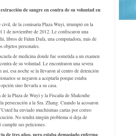
 extracción de sangre en contra de su voluntad en
civil, de la comisaría Plaza Wuyi, irrumpió en la
del 1 de noviembre de 2012. Le confiscaron una
hi, libros de Falun Dafa, una computadora, más de
s objetos personales.
 escuela de medicina donde fue sometida a un examen
 contra de su voluntad. Le encontraron una severa
 así, esa noche se la llevaron al centro de detención
cionarios se negaron a aceptarla porque estaba
opción sino llevarla a su casa.
a de la Plaza de Wuyi y la Fiscalía de Shakouhe
r la persecución a la Sra. Zhang. Cuando la acosaron
: "Usted ha enviado muchísimas cartas por correo
ecución. No tendrá ningún problema si deja de
 cumplir sus peticiones.
cia de tres años, pero estaba demasiado enferma