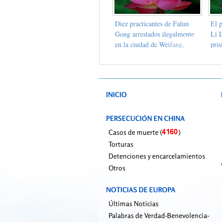
Diez practicantes de Falun
El 
Gong arrestados ilegalmente
Li L
en la ciudad de Weifang,
pris
provincia de Shandong
INICIO
PERSECUCIÓN EN CHINA
Casos de muerte (
)
Torturas
Detenciones y encarcelamientos
Otros
NOTICIAS DE EUROPA
Últimas Noticias
Palabras de Verdad-Benevolencia-