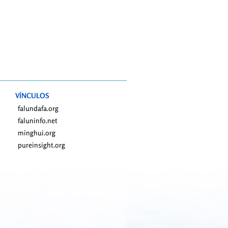
VÍNCULOS
falundafa.org
faluninfo.net
minghui.org
pureinsight.org