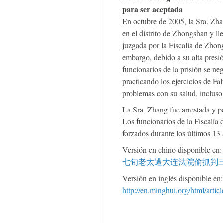
para ser aceptada
En octubre de 2005, la Sra. Zha
en el distrito de Zhongshan y ll
juzgada por la Fiscalía de Zhong
embargo, debido a su alta presión
funcionarios de la prisión se ne
practicando los ejercicios de Fa
problemas con su salud, incluso
La Sra. Zhang fue arrestada y 
Los funcionarios de la Fiscalía 
forzados durante los últimos 13 
Versión en chino disponible en
七旬老太遭大连法院偷抓判三年-2
Versión en inglés disponible en:
http://en.minghui.org/html/arti