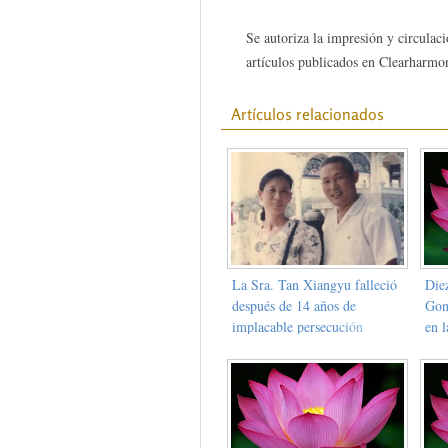
Se autoriza la impresión y circulaci
artículos publicados en Clearharmon
Artículos relacionados
La Sra. Tan Xiangyu falleció
Diez
después de 14 años de
Gon
implacable persecución
en 
pro