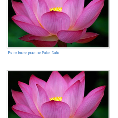
Es tan bueno practicar Falun Dafa