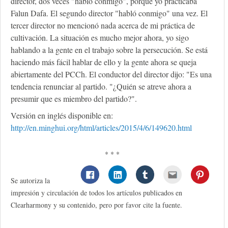
director, dos veces "habló conmigo", porque yo practicaba
Falun Dafa. El segundo director "habló conmigo" una vez. El
tercer director no mencionó nada acerca de mi práctica de
cultivación. La situación es mucho mejor ahora, yo sigo
hablando a la gente en el trabajo sobre la persecución. Se está
haciendo más fácil hablar de ello y la gente ahora se queja
abiertamente del PCCh. El conductor del director dijo: "Es una
tendencia renunciar al partido. "¿Quién se atreve ahora a
presumir que es miembro del partido?".
Versión en inglés disponible en:
http://en.minghui.org/html/articles/2015/4/6/149620.html
* * *
Se autoriza la
impresión y circulación de todos los artículos publicados en
Clearharmony y su contenido, pero por favor cite la fuente.