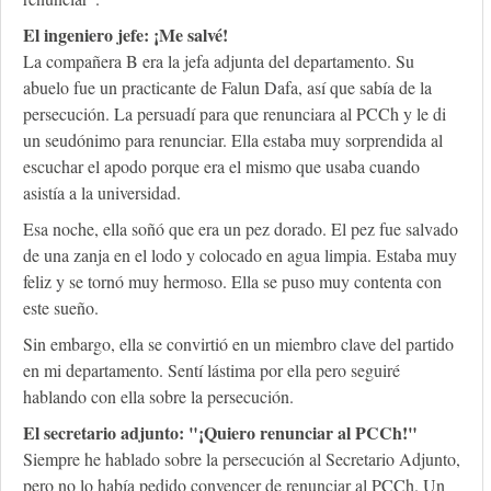
El ingeniero jefe: ¡Me salvé!
La compañera B era la jefa adjunta del departamento. Su
abuelo fue un practicante de Falun Dafa, así que sabía de la
persecución. La persuadí para que renunciara al PCCh y le di
un seudónimo para renunciar. Ella estaba muy sorprendida al
escuchar el apodo porque era el mismo que usaba cuando
asistía a la universidad.
Esa noche, ella soñó que era un pez dorado. El pez fue salvado
de una zanja en el lodo y colocado en agua limpia. Estaba muy
feliz y se tornó muy hermoso. Ella se puso muy contenta con
este sueño.
Sin embargo, ella se convirtió en un miembro clave del partido
en mi departamento. Sentí lástima por ella pero seguiré
hablando con ella sobre la persecución.
El secretario adjunto: "¡Quiero renunciar al PCCh!"
Siempre he hablado sobre la persecución al Secretario Adjunto,
pero no lo había pedido convencer de renunciar al PCCh. Un