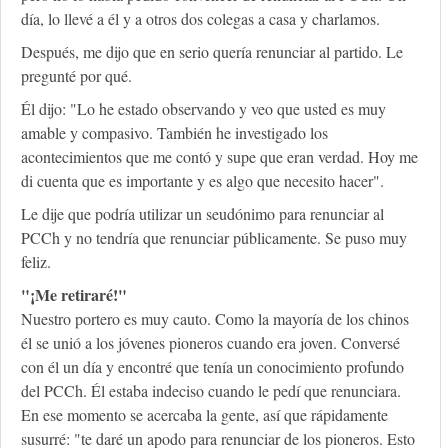
día, lo llevé a él y a otros dos colegas a casa y charlamos.
Después, me dijo que en serio quería renunciar al partido. Le
pregunté por qué.
Él dijo: "Lo he estado observando y veo que usted es muy
amable y compasivo. También he investigado los
acontecimientos que me contó y supe que eran verdad. Hoy me
di cuenta que es importante y es algo que necesito hacer".
Le dije que podría utilizar un seudónimo para renunciar al
PCCh y no tendría que renunciar públicamente. Se puso muy
feliz.
"¡Me retiraré!"
Nuestro portero es muy cauto. Como la mayoría de los chinos
él se unió a los jóvenes pioneros cuando era joven. Conversé
con él un día y encontré que tenía un conocimiento profundo
del PCCh. Él estaba indeciso cuando le pedí que renunciara.
En ese momento se acercaba la gente, así que rápidamente
susurré: "te daré un apodo para renunciar de los pioneros. Esto