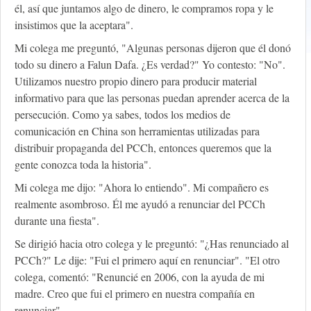
él, así que juntamos algo de dinero, le compramos ropa y le
insistimos que la aceptara".
Mi colega me preguntó, "Algunas personas dijeron que él donó
todo su dinero a Falun Dafa. ¿Es verdad?" Yo contesto: "No".
Utilizamos nuestro propio dinero para producir material
informativo para que las personas puedan aprender acerca de la
persecución. Como ya sabes, todos los medios de
comunicación en China son herramientas utilizadas para
distribuir propaganda del PCCh, entonces queremos que la
gente conozca toda la historia".
Mi colega me dijo: "Ahora lo entiendo". Mi compañero es
realmente asombroso. Él me ayudó a renunciar del PCCh
durante una fiesta".
Se dirigió hacia otro colega y le preguntó: "¿Has renunciado al
PCCh?" Le dije: "Fui el primero aquí en renunciar". "El otro
colega, comentó: "Renuncié en 2006, con la ayuda de mi
madre. Creo que fui el primero en nuestra compañía en
renunciar".