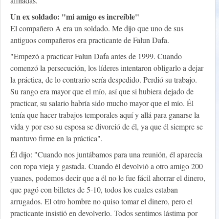
afiliadas.
Un ex soldado: "mi amigo es increíble"
El compañero A era un soldado. Me dijo que uno de sus
antiguos compañeros era practicante de Falun Dafa.
"Empezó a practicar Falun Dafa antes de 1999. Cuando
comenzó la persecución, los líderes intentaron obligarlo a dejar
la práctica, de lo contrario sería despedido. Perdió su trabajo.
Su rango era mayor que el mío, así que si hubiera dejado de
practicar, su salario habría sido mucho mayor que el mío. Él
tenía que hacer trabajos temporales aquí y allá para ganarse la
vida y por eso su esposa se divorció de él, ya que él siempre se
mantuvo firme en la práctica".
Él dijo: "Cuando nos juntábamos para una reunión, él aparecía
con ropa vieja y gastada. Cuando él devolvió a otro amigo 200
yuanes, podemos decir que a él no le fue fácil ahorrar el dinero,
que pagó con billetes de 5-10, todos los cuales estaban
arrugados. El otro hombre no quiso tomar el dinero, pero el
practicante insistió en devolverlo. Todos sentimos lástima por