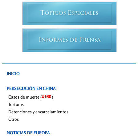
T
E
ÓPICOS
SPECIALES
I
P
NFORMES DE
RENSA
INICIO
PERSECUCIÓN EN CHINA
Casos de muerte (
)
Torturas
Detenciones y encarcelamientos
Otros
NOTICIAS DE EUROPA