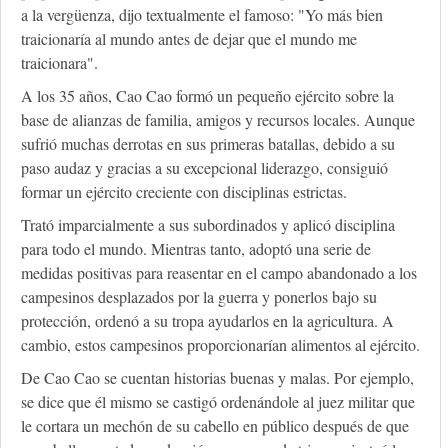
a la vergüenza, dijo textualmente el famoso: "Yo más bien
traicionaría al mundo antes de dejar que el mundo me
traicionara".
A los 35 años, Cao Cao formó un pequeño ejército sobre la
base de alianzas de familia, amigos y recursos locales. Aunque
sufrió muchas derrotas en sus primeras batallas, debido a su
paso audaz y gracias a su excepcional liderazgo, consiguió
formar un ejército creciente con disciplinas estrictas.
Trató imparcialmente a sus subordinados y aplicó disciplina
para todo el mundo. Mientras tanto, adoptó una serie de
medidas positivas para reasentar en el campo abandonado a los
campesinos desplazados por la guerra y ponerlos bajo su
protección, ordenó a su tropa ayudarlos en la agricultura. A
cambio, estos campesinos proporcionarían alimentos al ejército.
De Cao Cao se cuentan historias buenas y malas. Por ejemplo,
se dice que él mismo se castigó ordenándole al juez militar que
le cortara un mechón de su cabello en público después de que