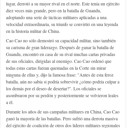
lugar, derrotó a su mayor rival en el norte. Este tenía un ejército
diez veces más grande, pero en la batalla de Guandu,
adoptando una serie de tácticas militares aplicadas a una
velocidad extraordinaria, su triunfo se convirtió en una leyenda
en la historia militar de China.
Cao Cao no sólo demostró su capacidad militar, sino también
su carisma de gran liderazgo. Después de ganar la batalla de
Guandu, encontró en casa de su rival muchas cartas privadas
de sus oficiales, dirigidas al enemigo. Cao Cao ordenó que
todas estas cartas fueran quemadas en la Corte sin mirar
ninguna de ellas y, dijo la famosa frase: "Antes de esta feroz
batalla, aún no sabía si podría sobrevivir ¿cómo podría culpar a
los demás por el deseo de desertar?". Los oficiales se
asombraron por su perdón y posteriormente se volvieron leales
a él.
Durante los años de sus campañas militares en China, Cao Cao
ganó la mayoría de las batallas. Pero sufrió una derrota masiva
del ejército de coalición de otros dos líderes militares regionales