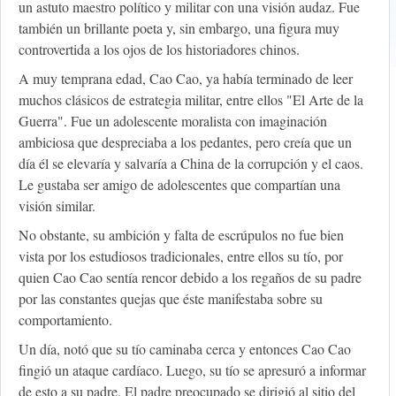
un astuto maestro político y militar con una visión audaz. Fue
también un brillante poeta y, sin embargo, una figura muy
controvertida a los ojos de los historiadores chinos.
A muy temprana edad, Cao Cao, ya había terminado de leer
muchos clásicos de estrategia militar, entre ellos "El Arte de la
Guerra". Fue un adolescente moralista con imaginación
ambiciosa que despreciaba a los pedantes, pero creía que un
día él se elevaría y salvaría a China de la corrupción y el caos.
Le gustaba ser amigo de adolescentes que compartían una
visión similar.
No obstante, su ambición y falta de escrúpulos no fue bien
vista por los estudiosos tradicionales, entre ellos su tío, por
quien Cao Cao sentía rencor debido a los regaños de su padre
por las constantes quejas que éste manifestaba sobre su
comportamiento.
Un día, notó que su tío caminaba cerca y entonces Cao Cao
fingió un ataque cardíaco. Luego, su tío se apresuró a informar
de esto a su padre. El padre preocupado se dirigió al sitio del