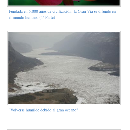
Fundada en 5.000 años de civilización, la Gran Vía se difunde en
el mundo humano (1ª Parte)
"Volverse humilde debido al gran océano"