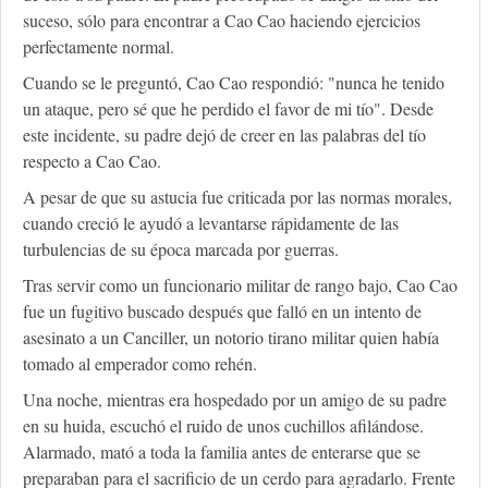
suceso, sólo para encontrar a Cao Cao haciendo ejercicios
perfectamente normal.
Cuando se le preguntó, Cao Cao respondió: "nunca he tenido
un ataque, pero sé que he perdido el favor de mi tío". Desde
este incidente, su padre dejó de creer en las palabras del tío
respecto a Cao Cao.
A pesar de que su astucia fue criticada por las normas morales,
cuando creció le ayudó a levantarse rápidamente de las
turbulencias de su época marcada por guerras.
Tras servir como un funcionario militar de rango bajo, Cao Cao
fue un fugitivo buscado después que falló en un intento de
asesinato a un Canciller, un notorio tirano militar quien había
tomado al emperador como rehén.
Una noche, mientras era hospedado por un amigo de su padre
en su huida, escuchó el ruido de unos cuchillos afilándose.
Alarmado, mató a toda la familia antes de enterarse que se
preparaban para el sacrificio de un cerdo para agradarlo. Frente