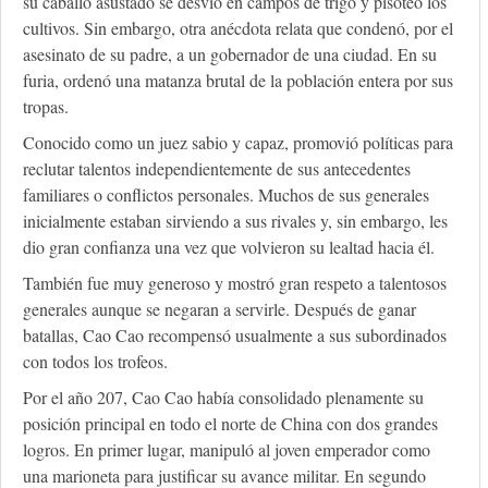
su caballo asustado se desvió en campos de trigo y pisoteó los
cultivos. Sin embargo, otra anécdota relata que condenó, por el
asesinato de su padre, a un gobernador de una ciudad. En su
furia, ordenó una matanza brutal de la población entera por sus
tropas.
Conocido como un juez sabio y capaz, promovió políticas para
reclutar talentos independientemente de sus antecedentes
familiares o conflictos personales. Muchos de sus generales
inicialmente estaban sirviendo a sus rivales y, sin embargo, les
dio gran confianza una vez que volvieron su lealtad hacia él.
También fue muy generoso y mostró gran respeto a talentosos
generales aunque se negaran a servirle. Después de ganar
batallas, Cao Cao recompensó usualmente a sus subordinados
con todos los trofeos.
Por el año 207, Cao Cao había consolidado plenamente su
posición principal en todo el norte de China con dos grandes
logros. En primer lugar, manipuló al joven emperador como
una marioneta para justificar su avance militar. En segundo