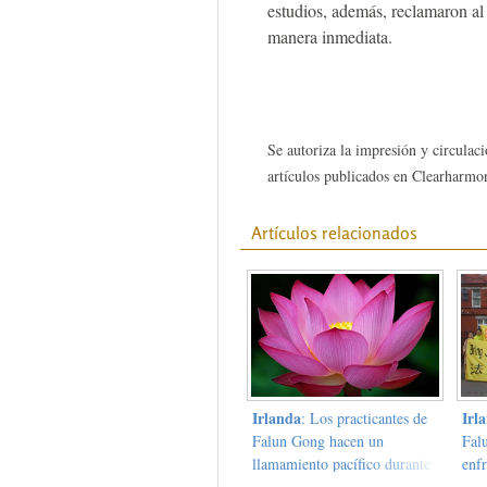
estudios, además, reclamaron al 
manera inmediata.
Se autoriza la impresión y circulaci
artículos publicados en Clearharmon
Artículos relacionados
Irlanda
Irl
: Los practicantes de
Falun Gong hacen un
Fal
llamamiento pacífico durante
enf
el encuentro de la Unión
par