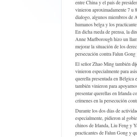
entre China y el país de preside
vinieron aproximadamente 7 u 8
dialogo, algunos miembros de A
humanos belga y los practicant
En dicha rueda de prensa, la dir
Anne Marlborough hizo un llama
mejorar la situación de los der
persecución contra Falun Gong y
El señor Zhao Ming también dij
vinieron especialmente para asist
querella presentada en Bélgica
también vinieron para apoyarno
presentar querellas en Irlanda c
crímenes en la persecución con
Durante los dos días de activida
especialmente, pidieron al gobie
chinos de Irlanda, Liu Feng y Y
practicantes de Falun Gong y qu