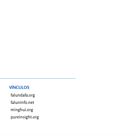
VÍNCULOS
falundafa.org
faluninfo.net
minghui.org
pureinsight.org