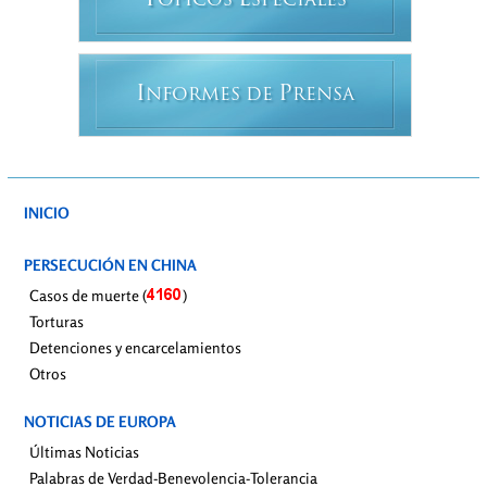
T
E
ÓPICOS
SPECIALES
I
P
NFORMES DE
RENSA
INICIO
PERSECUCIÓN EN CHINA
Casos de muerte (
)
Torturas
Detenciones y encarcelamientos
Otros
NOTICIAS DE EUROPA
Últimas Noticias
Palabras de Verdad-Benevolencia-Tolerancia