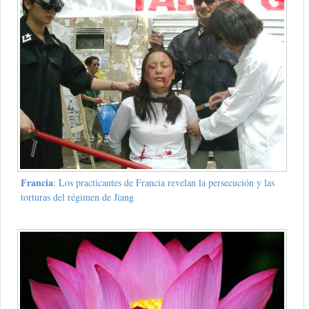
Francia
: Los practicantes de Francia revelan la persecución y las
torturas del régimen de Jiang