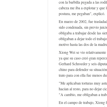
con la barbilla pegada a las rodi
cabeza me iba a explotar y que 
postura, me pegaban", explicó.
En marzo de 2002, fue trasladad
sido condenada, sin previo juicio
obligaba a trabajar desde las si
obligaban a dejar todo el trabajo
motivo hasta las dos de la madru
Xiong Wei se vio relativamente 
ya que su caso creó gran repercu
Gerhard Schroeder y seis diputa
chino para defender su situación
trato para con ella fue menos d
"Me aplicaban torturas muy astut
hacían al resto, para no dejar ci
"A cambio, me obligaban a traba
En el campo de trabajo, Xiong fu