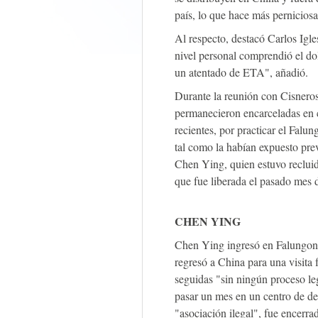
país, lo que hace más perniciosa
Al respecto, destacó Carlos Igl
nivel personal comprendió el do
un atentado de ETA", añadió.
Durante la reunión con Cisneros
permanecieron encarceladas en c
recientes, por practicar el Falu
tal como la habían expuesto pre
Chen Ying, quien estuvo reclui
que fue liberada el pasado mes 
CHEN YING
Chen Ying ingresó en Falungong
regresó a China para una visita f
seguidas "sin ningún proceso le
pasar un mes en un centro de de
"asociación ilegal", fue encerra