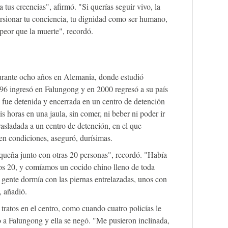
a tus creencias", afirmó. "Si querías seguir vivo, la
orsionar tu conciencia, tu dignidad como ser humano,
 peor que la muerte", recordó.
urante ocho años en Alemania, donde estudió
96 ingresó en Falungong y en 2000 regresó a su país
, fue detenida y encerrada en un centro de detención
s horas en una jaula, sin comer, ni beber ni poder ir
trasladada a un centro de detención, en el que
n condiciones, aseguró, durísimas.
queña junto con otras 20 personas", recordó. "Había
 los 20, y comíamos un cocido chino lleno de toda
 gente dormía con las piernas entrelazadas, unos con
, añadió.
 tratos en el centro, como cuando cuatro policías le
o a Falungong y ella se negó. "Me pusieron inclinada,