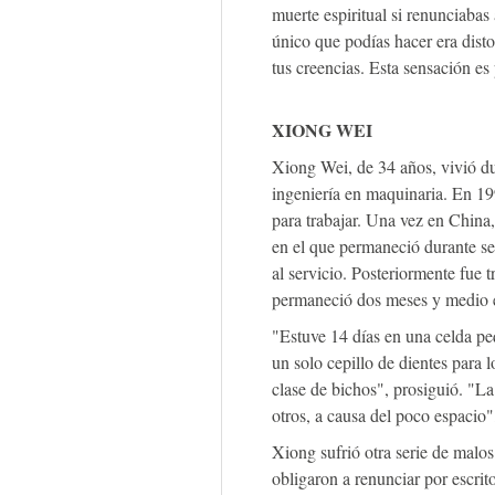
muerte espiritual si renunciabas 
único que podías hacer era dist
tus creencias. Esta sensación es
XIONG WEI
Xiong Wei, de 34 años, vivió d
ingeniería en maquinaria. En 19
para trabajar. Una vez en China
en el que permaneció durante sei
al servicio. Posteriormente fue 
permaneció dos meses y medio e
"Estuve 14 días en una celda pe
un solo cepillo de dientes para
clase de bichos", prosiguió. "La
otros, a causa del poco espacio"
Xiong sufrió otra serie de malos
obligaron a renunciar por escrit