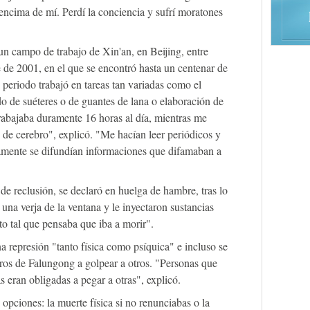
 encima de mí. Perdí la conciencia y sufrí moratones
n campo de trabajo de Xin'an, en Beijing, entre
de 2001, en el que se encontró hasta un centenar de
eriodo trabajó en tareas tan variadas como el
do de suéteres o de guantes de lana o elaboración de
Trabajaba duramente 16 horas al día, mientras me
 de cerebro", explicó. "Me hacían leer periódicos y
uamente se difundían informaciones que difamaban a
de reclusión, se declaró en huelga de hambre, tras lo
 una verja de la ventana y le inyectaron sustancias
to tal que pensaba que iba a morir".
a represión "tanto física como psíquica" e incluso se
ros de Falungong a golpear a otros. "Personas que
s eran obligadas a pegar a otras", explicó.
opciones: la muerte física si no renunciabas o la