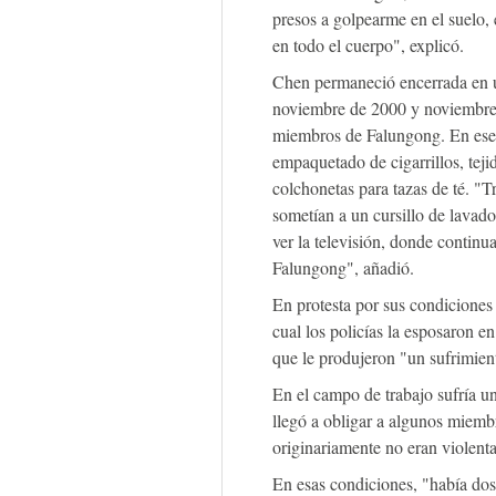
presos a golpearme en el suelo,
en todo el cuerpo", explicó.
Chen permaneció encerrada en u
noviembre de 2000 y noviembre 
miembros de Falungong. En ese p
empaquetado de cigarrillos, teji
colchonetas para tazas de té. "
sometían a un cursillo de lavado
ver la televisión, donde contin
Falungong", añadió.
En protesta por sus condiciones 
cual los policías la esposaron en
que le produjeron "un sufrimien
En el campo de trabajo sufría un
llegó a obligar a algunos miemb
originariamente no eran violenta
En esas condiciones, "había dos 