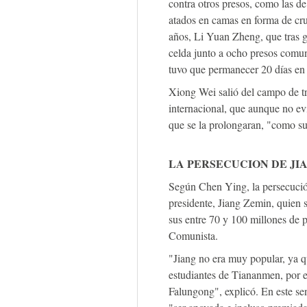
contra otros presos, como las 
atados en camas en forma de cru
años, Li Yuan Zheng, que tras g
celda junto a ocho presos comun
tuvo que permanecer 20 días en
Xiong Wei salió del campo de tr
internacional, que aunque no ev
que se la prolongaran, "como s
LA PERSECUCION DE JI
Según Chen Ying, la persecució
presidente, Jiang Zemin, quien 
sus entre 70 y 100 millones de p
Comunista.
"Jiang no era muy popular, ya q
estudiantes de Tiananmen, por e
Falungong", explicó. En este s