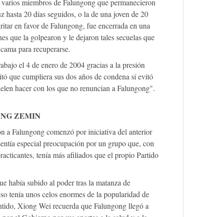
de varios miembros de Falungong que permanecieron
z hasta 20 días seguidos, o la de una joven de 20
ritar en favor de Falungong, fue encerrada en una
es que la golpearon y le dejaron tales secuelas que
 cama para recuperarse.
abajo el 4 de enero de 2004 gracias a la presión
itó que cumpliera sus dos años de condena sí evitó
uelen hacer con los que no renuncian a Falungong".
ANG ZEMIN
n a Falungong comenzó por iniciativa del anterior
sentía especial preocupación por un grupo que, con
racticantes, tenía más afiliados que el propio Partido
ue había subido al poder tras la matanza de
so tenía unos celos enormes de la popularidad de
entido, Xiong Wei recuerda que Falungong llegó a