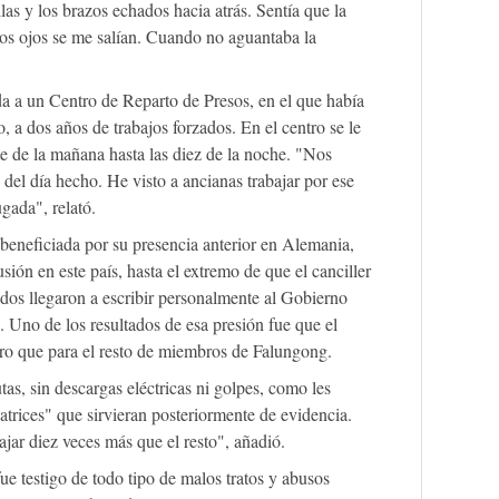
llas y los brazos echados hacia atrás. Sentía que la
los ojos se me salían. Cuando no aguantaba la
a a un Centro de Reparto de Presos, en el que había
, a dos años de trabajos forzados. En el centro se le
ete de la mañana hasta las diez de la noche. "Nos
 del día hecho. He visto a ancianas trabajar por ese
gada", relató.
beneficiada por su presencia anterior en Alemania,
sión en este país, hasta el extremo de que el canciller
dos llegaron a escribir personalmente al Gobierno
. Uno de los resultados de esa presión fue que el
uro que para el resto de miembros de Falungong.
as, sin descargas eléctricas ni golpes, como les
catrices" que sirvieran posteriormente de evidencia.
jar diez veces más que el resto", añadió.
e testigo de todo tipo de malos tratos y abusos