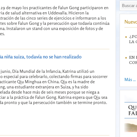
y 29 de mayo los practicantes de Falun Gong participaron en
ria de salud alternativa en Uddevalla. Hicieron la
ración de las cinco series de ejercicios e informaron a los
Nuevo
ntes sobre Falun Gong y la persecución que todavía continúa
na. Instalaron un stand con una exposición de fotos y de
es.
¿PO
LA 
 niña suiza, todavía no se han realizado
EN 
CO
e junio, Día Mundial de la Infancia, Katrina utilizó un
 especial para celebrarlo, colectando firmas para socorrer
Más ...
racticante Qiu Minghua en China. Qiu es la madre de
ng, una estudiante extranjera en Suiza, y ha sido
elada desde hace más de seis meses porque se niega a
iar a la práctica de Falun Gong. Katrina espera que Qiu sea
da pronto y que la persecución también se termine pronto.