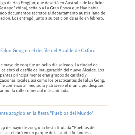
go de Hao Fengjun, que desertó en Australia de la oficina
Gestapo" china), señaló a La Gran Época que Hao había
ado documentos secretos al departamento australiano de
ación. Los entregó junto a su petición de asilo en febrero.
 Falun Gong en el desfile del Alcalde de Oxford
de mayo de 2005 fue un bello día soleado. La ciudad de
 celebró el desfile de Inauguración del nuevo Alcalde. Los
ipantes principalmente eran grupos de caridad y
zaciones locales, así como los practicantes de Falun Gong.
file comenzó al mediodía y atravesó el municipio después
ar por la calle comercial más animada.
nte acogido en la fiesta "Pueblos del Mundo"
y 29 de mayo de 2005, una fiesta titulada “Pueblos del
 se celebró en un parque de la capital finlandesa,