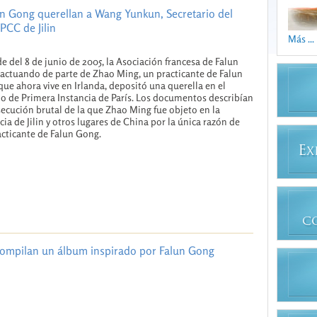
un Gong querellan a Wang Yunkun, Secretario del
PCC de Jilin
Más ...
de del 8 de junio de 2005, la Asociación francesa de Falun
actuando de parte de Zhao Ming, un practicante de Falun
ue ahora vive en Irlanda, depositó una querella en el
o de Primera Instancia de París. Los documentos describían
secución brutal de la que Zhao Ming fue objeto en la
cia de Jilin y otros lugares de China por la única razón de
acticante de Falun Gong.
E
X
C
ompilan un álbum inspirado por Falun Gong