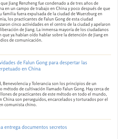
que Jiang Renzheng fue condenado a de tres años de
a en un campo de trabajo en China y poco después de que
u familia fuera expulsada de la ciudad de Wuerzburg en
ia, los practicantes de Falun Gong de esta ciudad
zaron cinco actividades en el centro de la ciudad y apelaron
 liberación de Jiang. La inmensa mayoría de los ciudadanos
n que ya habían oído hablar sobre la detención de Jiang en
dios de comunicación.
ividades de Falun Gong para despertar las
perpetuado en China
, Benevolencia y Tolerancia son los principios de un
o método de cultivación llamado Falun Gong. Hay cerca de
llones de practicantes de este método en todo el mundo,
n China son perseguidos, encarcelados y torturados por el
en comunista chino.
na entrega documentos secretos