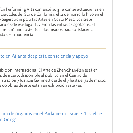
un Performing Arts comenzó su gira con 16 actuaciones en
 ciudades del Sur de California, el 11 de marzo lo hizo en el
 Segerstrom para las Artes en Costa Mesa. Los siete
áculos de ese lugar tuvieron las entradas agotadas. El
 preparó unos asientos bloqueados para satisfacer la
da de la audiencia
rte en Atlanta despierta consciencia y apoyo
ibición Internacional El Arte de Zhen-Shan-Ren está en
a de nuevo, disponible al público en el Centro de
stración y Justicia Gwinnett desde el 7 hasta el 31 de marzo.
 60 obras de arte están en exhibición esta vez
ción de órganos en el Parlamento Israelí: "Israel se
lun Gong"