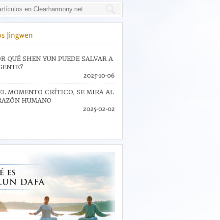
s Jingwen
R QUÉ SHEN YUN PUEDE SALVAR A
GENTE?
2025-10-06
EL MOMENTO CRÍTICO, SE MIRA AL
RAZÓN HUMANO
2025-02-02