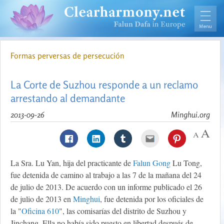
Formas perversas de persecución
La Corte de Suzhou responde a un reclamo
arrestando al demandante
2013-09-26
Minghui.org
La Sra. Lu Yan, hija del practicante de
Falun Gong
Lu Tong,
fue detenida de camino al trabajo a las 7 de la mañana del 24
de julio de 2013. De acuerdo con un informe publicado el 26
de julio de 2013 en
Minghui
, fue detenida por los oficiales de
la
"
Oficina 610
"
, las comisarías del distrito de Suzhou y
Jinchang. Ella no había sido puesto en libertad después de