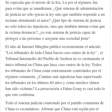
Se especula que el arresto de la Sra. Lu por el régimen, fue
para evitar que se manifestara. ¿Qué sistema de administración
de justicia no sólo ignora la ley sino que también responde a un
reclamo deteniendo al autor? ¿Qué tipo de sistema de justicia
no solo tolera las injusticias, sino que también intenta evitar que
la víctima denuncie?, ¿es este sistema de justicia capaz de
proteger a las personas o asegurar una sociedad justa?
El sitio de Internet Minghui publicó recientemente el artículo
"Los tribunales de toda China hacen caso omiso de la ley" , el
Tribunal Intermedio del Pueblo de Suzhou no es ciertamente el
único tribunal en China que hace caso omiso de la ley. Todos
los tribunales de China están estrictamente controlados por el
régimen comunista. ¿Cuántas más injusticias han supervisado
los tribunales en los últimos 60 años y cómo muchos chinos
han sido víctimas? La persecución a Falun Gong es casi todo lo
que esto conforma.
Todo el sistema judicial controlado por el partido comunista de
China es escandaloso. Afirmar que China está regida por el