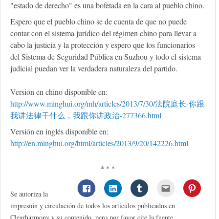
"estado de derecho" es una bofetada en la cara al pueblo chino.
Espero que el pueblo chino se de cuenta de que no puede
contar con el sistema jurídico del régimen chino para llevar a
cabo la justicia y la protección y espero que los funcionarios
del Sistema de Seguridad Pública en Suzhou y todo el sistema
judicial puedan ver la verdadera naturaleza del partido.
Versión en chino disponible en:
http://www.minghui.org/mh/articles/2013/7/30/法院庭长-你跟
我讲法律干什么，我跟你讲政治-277366.html
Versión en inglés disponible en:
http://en.minghui.org/html/articles/2013/9/20/142226.html
* * *
Se autoriza la
impresión y circulación de todos los artículos publicados en
Clearharmony y su contenido, pero por favor cite la fuente.