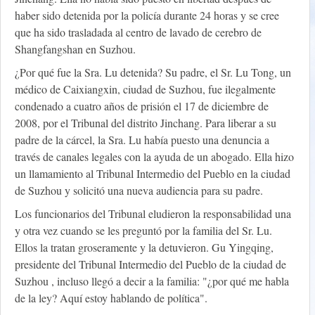
haber sido detenida por la policía durante 24 horas y se cree
que ha sido trasladada al centro de lavado de cerebro de
Shangfangshan en Suzhou.
¿Por qué fue la Sra. Lu detenida? Su padre, el Sr. Lu Tong, un
médico de Caixiangxin, ciudad de Suzhou, fue ilegalmente
condenado a cuatro años de prisión el 17 de diciembre de
2008, por el Tribunal del distrito Jinchang. Para liberar a su
padre de la cárcel, la Sra. Lu había puesto una denuncia a
través de canales legales con la ayuda de un abogado. Ella hizo
un llamamiento al Tribunal Intermedio del Pueblo en la ciudad
de Suzhou y solicitó una nueva audiencia para su padre.
Los funcionarios del Tribunal eludieron la responsabilidad una
y otra vez cuando se les preguntó por la familia del Sr. Lu.
Ellos la tratan groseramente y la detuvieron. Gu Yingqing,
presidente del Tribunal Intermedio del Pueblo de la ciudad de
Suzhou , incluso llegó a decir a la familia: "¿por qué me habla
de la ley? Aquí estoy hablando de política".