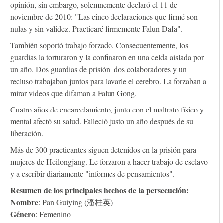
opinión, sin embargo, solemnemente declaró el 11 de
noviembre de 2010: "Las cinco declaraciones que firmé son
nulas y sin validez. Practicaré firmemente Falun Dafa".
También soportó trabajo forzado. Consecuentemente, los
guardias la torturaron y la confinaron en una celda aislada por
un año. Dos guardias de prisión, dos colaboradores y un
recluso trabajaban juntos para lavarle el cerebro. La forzaban a
mirar videos que difaman a Falun Gong.
Cuatro años de encarcelamiento, junto con el maltrato físico y
mental afectó su salud. Falleció justo un año después de su
liberación.
Más de 300 practicantes siguen detenidos en la prisión para
mujeres de Heilongjang. Le forzaron a hacer trabajo de esclavo
y a escribir diariamente "informes de pensamientos".
Resumen de los principales hechos de la persecución:
Nombre
: Pan Guiying (潘桂英)
Género
: Femenino