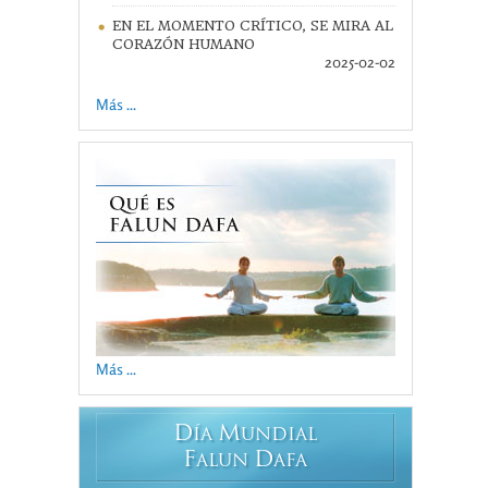
EN EL MOMENTO CRÍTICO, SE MIRA AL
CORAZÓN HUMANO
2025-02-02
Más ...
Más ...
D
M
ÍA
UNDIAL
F
D
ALUN
AFA