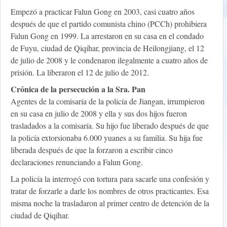
Empezó a practicar Falun Gong en 2003, casi cuatro años
después de que el partido comunista chino (PCCh) prohibiera
Falun Gong en 1999. La arrestaron en su casa en el condado
de Fuyu, ciudad de Qiqihar, provincia de Heilongjiang, el 12
de julio de 2008 y le condenaron ilegalmente a cuatro años de
prisión. La liberaron el 12 de julio de 2012.
Crónica de la persecución a la Sra. Pan
Agentes de la comisaría de la policía de Jiangan, irrumpieron
en su casa en julio de 2008 y ella y sus dos hijos fueron
trasladados a la comisaría. Su hijo fue liberado después de que
la policía extorsionaba 6.000 yuanes a su familia. Su hija fue
liberada después de que la forzaron a escribir cinco
declaraciones renunciando a Falun Gong.
La policía la interrogó con tortura para sacarle una confesión y
tratar de forzarle a darle los nombres de otros practicantes. Esa
misma noche la trasladaron al primer centro de detención de la
ciudad de Qiqihar.