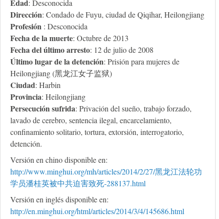
Edad
: Desconocida
Dirección
: Condado de Fuyu, ciudad de Qiqihar, Heilongjiang
Profesión
: Desconocida
Fecha de la muerte
: Octubre de 2013
Fecha del último arresto
: 12 de julio de 2008
Último lugar de la detención
: Prisión para mujeres de
Heilongjiang (黑龙江女子监狱)
Ciudad
: Harbin
Provincia
: Heilongjiang
Persecución sufrida
: Privación del sueño, trabajo forzado,
lavado de cerebro, sentencia ilegal, encarcelamiento,
confinamiento solitario, tortura, extorsión, interrogatorio,
detención.
Versión en chino disponible en:
http://www.minghui.org/mh/articles/2014/2/27/黑龙江法轮功
学员潘桂英被中共迫害致死-288137.html
Versión en inglés disponible en:
http://en.minghui.org/html/articles/2014/3/4/145686.html