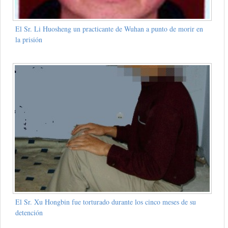
El Sr. Li Huosheng un practicante de Wuhan a punto de morir en
la prisión
El Sr. Xu Hongbin fue torturado durante los cinco meses de su
detención