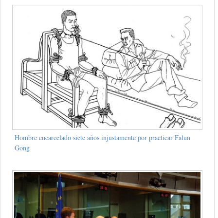
Hombre encarcelado siete años injustamente por practicar Falun
Gong