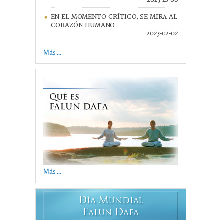
EN EL MOMENTO CRÍTICO, SE MIRA AL
CORAZÓN HUMANO
2025-02-02
Más ...
Más ...
D
M
ÍA
UNDIAL
F
D
ALUN
AFA