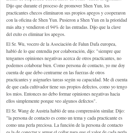
Dijo que durante el proceso de promover Shen Yun, los
practicantes checos eliminaron sus propios apegos y cooperaron
con la oficina de Shen Yun. Pusieron a Shen Yun en la prioridad
más alta y vendieron el 94% de las entradas. Dijo que la clave
del exíto es eliminar los apegos.
El Sr. Wu, vocero de la Asociación de Falun Dafa europea,
habló de lo que entendía por colaboración, dijo: "siempre que
tengamos opiniones negativas acerca de otros practicantes, no
podemos colaborar bien. Como persona de contacto, yo me doy
cuenta de que debo centrarme en las fuerzas de otros
practicantes y asignarles tareas según su capacidad. Me di cuenta
de que cada cultivador tiene sus propios defectos, como yo tengo
los míos. Entonces no debo formar opiniones negativas hacia
ellos simplemente porque veo algunos defectos".
El Sr. Wang de Austria habló de una comprensión similar. Dijo:
"la persona de contacto es como un tema y cada practicante es
como una perla preciosa. La función de la persona de contacto
es la de conectar y armar el collar para que el valor de cada perla