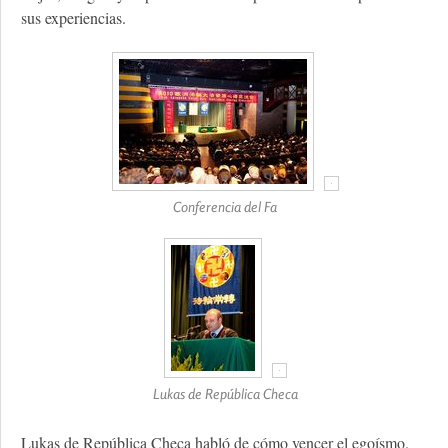
sus experiencias.
Conferencia del Fa
Lukas de República Checa
Lukas de República Checa habló de cómo vencer el egoísmo.