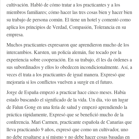
cultivación. Habló de cómo tratar a los practicantes y a los
miembros familiares; cómo hacer las tres cosas bien y hacer bien
su trabajo de persona común. El tiene un hotel y comentó como
aplica los principios de Verdad, Compasión, Tolerancia en su
empresa.
Muchos practicantes expresaron que aprendieron mucho de los
intercambios. Karsten, un policía alemán, fue tocado por la
experiencia sobre cooperación. En su trabajo, él les da órdenes a
sus subordinados y ellos lo obedecen incondicionalmente. Así, a
veces él trata a los practicantes de igual manera. Expresó que
mejoraría si los conflictos vuelven a surgir en el futuro.
Jorge de España empezó a practicar hace cinco meses. Había
estado buscando el significado de la vida. Un día, vio un lugar
de Falun Gong en una feria de salud y empezó aprendiendo la
práctica rápidamente, Expresó que se benefició mucho de la
conferencia. Mari Carmen, practicante española de Canarias que
lleva practicando 9 años, expresó que como un cultivador, uno
no debe resaltarse a sí mismo y no debe hacer cosas basadas en