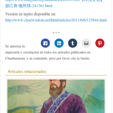
损己身-恤民情-241361.html
Versión en ingles disponible en:
http://www.clearwisdom.net/html/articles/2011/6/6/125844.html
* * *
Se autoriza la
impresión y circulación de todos los artículos publicados en
Clearharmony y su contenido, pero por favor cite la fuente.
Artículos relacionados