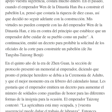
apoyo vuestra sugerencia, costará mucho dinero. En el pasado,
cuando el emperador Wen de la Dinastía Han iba a construir el
pabellón Lu, pensó que costaría la riqueza de diez casas, así
que decidió no seguir adelante con la construcción. Mis
virtudes no pueden competir con las del emperador Wen de la
Dinastía Han, e iría en contra del principio que establece que un
emperador debe cuidar de su pueblo como un padre". A
continuación, emitió un decreto para prohibir la solicitud de los
oficiales de la corte para construirle un pabellón (de Jiu
Tangshu-Taizong Benji)
En el quinto año de la era de Zhen Guan, la sección de
protocolo presentó un memorial al emperador, diciendo que
pronto el príncipe heredero se debía a la Ceremonia de Adulto,
y que el mejor momento era en febrero del calendario lunar. Les
gustaría que el emperador emitiera un decreto para aumentar el
número de soldados como guardias de honor para las diferentes
formas de la insignia para la ocasión. El emperador Taizong
contestó: "La agricultura está muy ocupada, y [vuestra
sugerencia] puede dañar el trabajo de labranza". Entonces