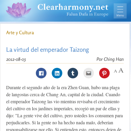
Arte y Cultura
La virtud del emperador Taizong
2012-08-03
Por Ching Han
Durante el segundo año de la era Zhen Guan, hubo una plaga
de langostas cerca de Chang An, capital de la ciudad. Cuando
el emperador Taizong las vio mientras revisaba el crecimiento
del cultivo en los jardines imperiales, recogió un par de ellas y
dijo: "La gente vive del cultivo, pero ustedes los consumen para
perjudicarles. Si la gente no ha hecho nada malo, deberían
responsabilizarse por ello. Si entienden esto, entonces dejen de