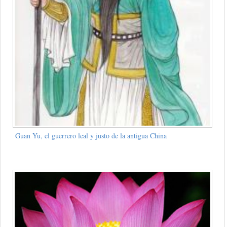
Guan Yu, el guerrero leal y justo de la antigua China