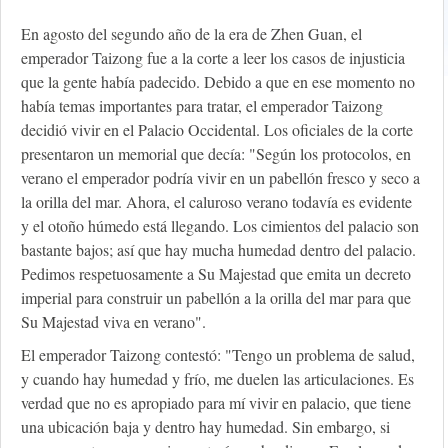
En agosto del segundo año de la era de Zhen Guan, el
emperador Taizong fue a la corte a leer los casos de injusticia
que la gente había padecido. Debido a que en ese momento no
había temas importantes para tratar, el emperador Taizong
decidió vivir en el Palacio Occidental. Los oficiales de la corte
presentaron un memorial que decía: "Según los protocolos, en
verano el emperador podría vivir en un pabellón fresco y seco a
la orilla del mar. Ahora, el caluroso verano todavía es evidente
y el otoño húmedo está llegando. Los cimientos del palacio son
bastante bajos; así que hay mucha humedad dentro del palacio.
Pedimos respetuosamente a Su Majestad que emita un decreto
imperial para construir un pabellón a la orilla del mar para que
Su Majestad viva en verano".
El emperador Taizong contestó: "Tengo un problema de salud,
y cuando hay humedad y frío, me duelen las articulaciones. Es
verdad que no es apropiado para mí vivir en palacio, que tiene
una ubicación baja y dentro hay humedad. Sin embargo, si