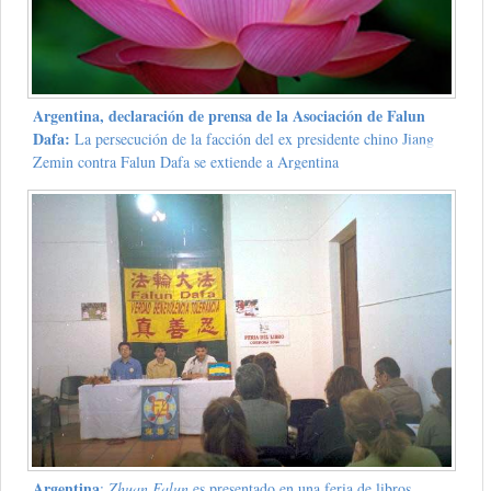
Argentina, declaración de prensa de la Asociación de Falun
Dafa:
La persecución de la facción del ex presidente chino Jiang
Zemin contra Falun Dafa se extiende a Argentina
Argentina
:
Zhuan Falun
es presentado en una feria de libros