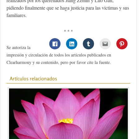
realizados por los querellados Jiang Zemin y Luo Gan,
pidiendo finalmente que se haga justicia para las victimas y sus
familiares.
* * *
Se autoriza la
impresión y circulación de todos los artículos publicados en
Clearharmony y su contenido, pero por favor cite la fuente.
Artículos relacionados