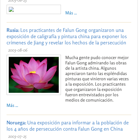
Más ...
Rusia:
Los practicantes de Falun Gong organizaron una
exposición de caligrafía y pintura china para exponer los
crímenes de Jiang y revelar los hechos de la persecución
2003-08-06
Mucha gente pudo conocer mejor
Falun Gong admirando las obras
de la artista china. Algunos
apreciaron tanto las espléndidas
pinturas que vinieron varias veces
a la exposición. Los practicantes
que organizaron la exposición
fueron entrevistados por los
medios de comunicación.
Más ...
Noruega:
Una exposición para informar a la población de
los 4 años de persecución contra Falun Gong en China
2003-07-25