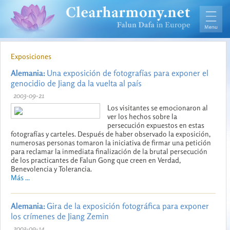
Exposiciones
Alemania:
Una exposición de fotografías para exponer el
genocidio de Jiang da la vuelta al país
2003-09-21
Los visitantes se emocionaron al
ver los hechos sobre la
persecución expuestos en estas
fotografías y carteles. Después de haber observado la exposición,
numerosas personas tomaron la iniciativa de firmar una petición
para reclamar la inmediata finalización de la brutal persecución
de los practicantes de Falun Gong que creen en Verdad,
Benevolencia y Tolerancia.
Más ...
Alemania:
Gira de la exposición fotográfica para exponer
los crímenes de Jiang Zemin
2003-09-14