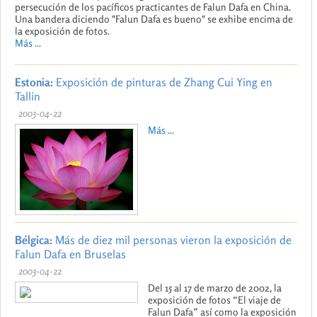
persecución de los pacíficos practicantes de Falun Dafa en China.
Una bandera diciendo "Falun Dafa es bueno" se exhibe encima de
la exposición de fotos.
Más ...
Estonia:
Exposición de pinturas de Zhang Cui Ying en
Tallin
2003-04-22
Más ...
Bélgica:
Más de diez mil personas vieron la exposición de
Falun Dafa en Bruselas
2003-04-22
Del 15 al 17 de marzo de 2002, la
exposición de fotos “El viaje de
Falun Dafa” así como la exposición