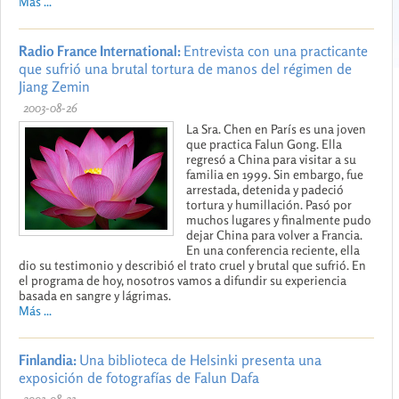
Más ...
Radio France International:
Entrevista con una practicante
que sufrió una brutal tortura de manos del régimen de
Jiang Zemin
2003-08-26
La Sra. Chen en París es una joven
que practica Falun Gong. Ella
regresó a China para visitar a su
familia en 1999. Sin embargo, fue
arrestada, detenida y padeció
tortura y humillación. Pasó por
muchos lugares y finalmente pudo
dejar China para volver a Francia.
En una conferencia reciente, ella
dio su testimonio y describió el trato cruel y brutal que sufrió. En
el programa de hoy, nosotros vamos a difundir su experiencia
basada en sangre y lágrimas.
Más ...
Finlandia:
Una biblioteca de Helsinki presenta una
exposición de fotografías de Falun Dafa
2003-08-23