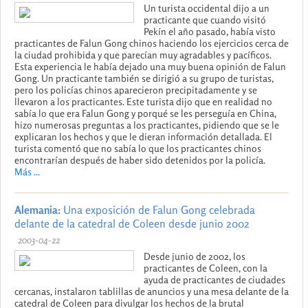
Un turista occidental dijo a un
practicante que cuando visitó
Pekín el año pasado, había visto
practicantes de Falun Gong chinos haciendo los ejercicios cerca de
la ciudad prohibida y que parecían muy agradables y pacíficos.
Esta experiencia le había dejado una muy buena opinión de Falun
Gong. Un practicante también se dirigió a su grupo de turistas,
pero los policías chinos aparecieron precipitadamente y se
llevaron a los practicantes. Este turista dijo que en realidad no
sabía lo que era Falun Gong y porqué se les perseguía en China,
hizo numerosas preguntas a los practicantes, pidiendo que se le
explicaran los hechos y que le dieran información detallada. El
turista comentó que no sabía lo que los practicantes chinos
encontrarían después de haber sido detenidos por la policía.
Más ...
Alemania:
Una exposición de Falun Gong celebrada
delante de la catedral de Coleen desde junio 2002
2003-04-22
Desde junio de 2002, los
practicantes de Coleen, con la
ayuda de practicantes de ciudades
cercanas, instalaron tablillas de anuncios y una mesa delante de la
catedral de Coleen para divulgar los hechos de la brutal