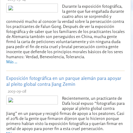
Durante la exposición fotográfica,
la gente que fue engañada durante
cuatro años se sorprendió y
conmovió mucho al conocer la verdad sobre la persecución contra
los practicantes de Falun Gong. Después de ver la exposición
fotográfica y de saber que los familiares de los practicantes locales
de Alemania también son perseguidos en China, mucha gente
firmó la carta de peticiones voluntariamente y sin ninguna duda
para pedir el fin de esta cruel y brutal persecución contra gente
inocente que defiende los principios morales básicos de los seres
humanos: Verdad, Benevolencia, Tolerancia.
Más ...
Exposición fotográfica en un parque alemán para apoyar
al pleito global contra Jiang Zemin
2003-09-08
Recientemente, un practicante de
Dafa local expuso “fotografías para
apoyar al pleito global contra
Jiang” en un parque y recogió firmas de apoyo a los peatones. Casi
el 20% de la gente que firmaron dijeron que lo hicieron porque
primero habían visto la exposición fotográfica y querían firmar en
señal de apoyo para poner fin a esta cruel persecución.