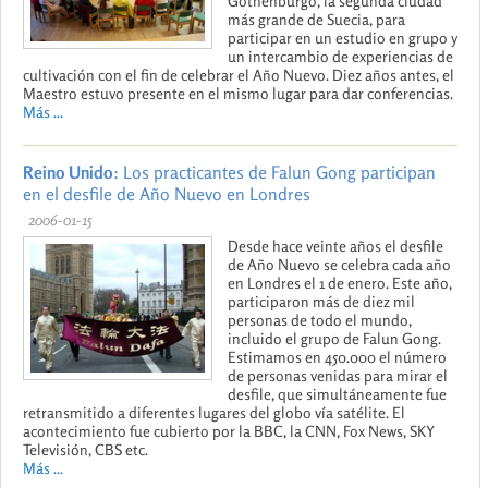
Gothenburgo, la segunda ciudad
más grande de Suecia, para
participar en un estudio en grupo y
un intercambio de experiencias de
cultivación con el fin de celebrar el Año Nuevo. Diez años antes, el
Maestro estuvo presente en el mismo lugar para dar conferencias.
Más ...
Reino Unido
: Los practicantes de Falun Gong participan
en el desfile de Año Nuevo en Londres
2006-01-15
Desde hace veinte años el desfile
de Año Nuevo se celebra cada año
en Londres el 1 de enero. Este año,
participaron más de diez mil
personas de todo el mundo,
incluido el grupo de Falun Gong.
Estimamos en 450.000 el número
de personas venidas para mirar el
desfile, que simultáneamente fue
retransmitido a diferentes lugares del globo vía satélite. El
acontecimiento fue cubierto por la BBC, la CNN, Fox News, SKY
Televisión, CBS etc.
Más ...