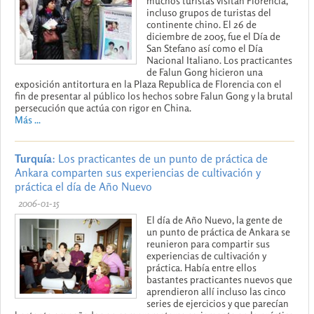
muchos turistas visitan Florencia,
incluso grupos de turistas del
continente chino. El 26 de
diciembre de 2005, fue el Día de
San Stefano así como el Día
Nacional Italiano. Los practicantes
de Falun Gong hicieron una
exposición antitortura en la Plaza Republica de Florencia con el
fin de presentar al público los hechos sobre Falun Gong y la brutal
persecución que actúa con rigor en China.
Más ...
Turquía
: Los practicantes de un punto de práctica de
Ankara comparten sus experiencias de cultivación y
práctica el día de Año Nuevo
2006-01-15
El día de Año Nuevo, la gente de
un punto de práctica de Ankara se
reunieron para compartir sus
experiencias de cultivación y
práctica. Había entre ellos
bastantes practicantes nuevos que
aprendieron allí incluso las cinco
series de ejercicios y que parecían