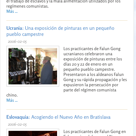
el trabajo de esclavos y la mala alimentación utilizados por los
regímenes comunistas.
Más ...
Ucrania
: Una exposición de pinturas en un pequeño
pueblo campestre
2006-02-05
Los practicantes de Falun Gong
ucranianos celebraron una
exposición de pinturas entre los
días 20 y 22 de enero en un
pequeño pueblo campestre.
Presentaron a los aldeanos Falun
Gong y su rápida propagación y les
expusieron la persecución por
parte del régimen comunista
chino.
Más ...
Eslovaquia
: Acogiendo el Nuevo Año en Bratislava
2006-02-05
Los practicantes de Falun Gong en