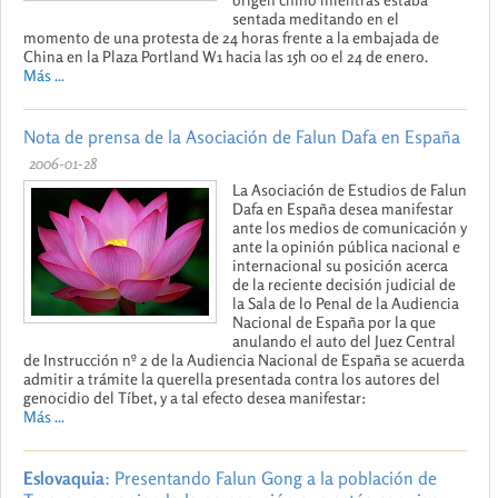
sentada meditando en el
momento de una protesta de 24 horas frente a la embajada de
China en la Plaza Portland W1 hacia las 15h 00 el 24 de enero.
Más ...
Nota de prensa de la Asociación de Falun Dafa en España
2006-01-28
La Asociación de Estudios de Falun
Dafa en España desea manifestar
ante los medios de comunicación y
ante la opinión pública nacional e
internacional su posición acerca
de la reciente decisión judicial de
la Sala de lo Penal de la Audiencia
Nacional de España por la que
anulando el auto del Juez Central
de Instrucción nº 2 de la Audiencia Nacional de España se acuerda
admitir a trámite la querella presentada contra los autores del
genocidio del Tíbet, y a tal efecto desea manifestar:
Más ...
Eslovaquia
: Presentando Falun Gong a la población de