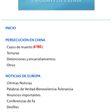
I
P
NFORMES DE
RENSA
INICIO
PERSECUCIÓN EN CHINA
Casos de muerte (
)
Torturas
Detenciones y encarcelamientos
Otros
NOTICIAS DE EUROPA
Últimas Noticias
Palabras de Verdad-Benevolencia-Tolerancia
Anuncios importantes
Conferencias de Fa
Desfiles