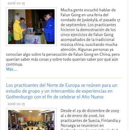
2006-01-25
Mucha gente escuchó hablar de
Falun Gong en una feria del
condado de Jyväskylä, el pasado 17
de septiembre. Los practicantes
hicieron la demostración de los
cinco ejercicios de Falun Gong
acompañados de la tradicional
música china, suscitando mucha
atención. Algunas personas ya
conocían algo sobre la persecución de Falun Gong en China, pero
querían saber más cosas y sobre todo querían saber por qué aún
continua.
Más ...
Los practicantes del Norte de Europa se reúnen para un
estudio de grupo y un intercambio de experiencias en
Gothenburgo con el fin de celebrar el Año Nuevo
2006-01-25
Desde el 29 de diciembre de 2005
al 1 de enero de 2006, los
practicantes de Suecia, Finlandia y
Noruega se reunieron en