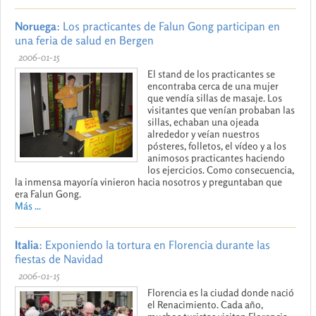
Noruega
: Los practicantes de Falun Gong participan en
una feria de salud en Bergen
2006-01-15
El stand de los practicantes se
encontraba cerca de una mujer
que vendía sillas de masaje. Los
visitantes que venían probaban las
sillas, echaban una ojeada
alrededor y veían nuestros
pósteres, folletos, el vídeo y a los
animosos practicantes haciendo
los ejercicios. Como consecuencia,
la inmensa mayoría vinieron hacia nosotros y preguntaban que
era Falun Gong.
Más ...
Italia
: Exponiendo la tortura en Florencia durante las
fiestas de Navidad
2006-01-15
Florencia es la ciudad donde nació
el Renacimiento. Cada año,