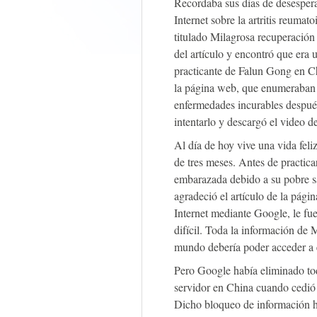
Recordaba sus días de desesper
Internet sobre la artritis reumat
titulado Milagrosa recuperación 
del artículo y encontró que era 
practicante de Falun Gong en Ch
la página web, que enumeraban 
enfermedades incurables despué
intentarlo y descargó el video d
Al día de hoy vive una vida fel
de tres meses. Antes de practic
embarazada debido a su pobre s
agradeció el artículo de la pág
Internet mediante Google, le f
difícil. Toda la información de 
mundo debería poder acceder a 
Pero Google había eliminado to
servidor en China cuando cedió
Dicho bloqueo de información h