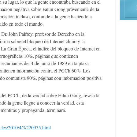
 su lugar, lo que la gente encontraba buscando en el
mación negativa sobre Falun Gong proveniente de la
mación incluso, confunde a la gente haciéndola
uido en todo el mundo.
 Dr. John Palfrey, profesor de Derecho en la
orma sobre el bloqueo de Internet chino y la
e La Gran Época, el índice del bloqueo de Internet en
pornográficas 10%, páginas que contienen
estudiantes del 4 de junio de 1989 en la plaza
ntienen información contra el PCCh 60%, Los
ido comunista 90%, páginas con información positiva
e del PCCh, de la verdad sobre Falun Gong, revela la
o la gente llegue a conocer la verdad, esta
 mentiras y propaganda, terminará.
cles/2010/4/3/220935.html