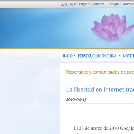
English
Deutsch
Français
Българ
正體
简体
INICIO
PERSECUCIÓN EN CHINA
NOTIC
Reportajes y comunicados de pr
La libertad en Internet tra
2010-04-13
El 23 de marzo de 2010 Google a