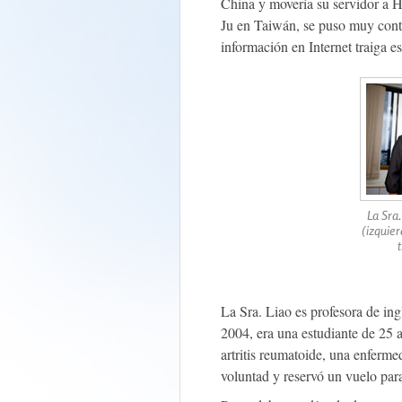
China y movería su servidor a H
Ju en Taiwán, se puso muy conte
información en Internet traiga 
La Sra.
(izquie
La Sra. Liao es profesora de ing
2004, era una estudiante de 25 
artritis reumatoide, una enfermed
voluntad y reservó un vuelo par