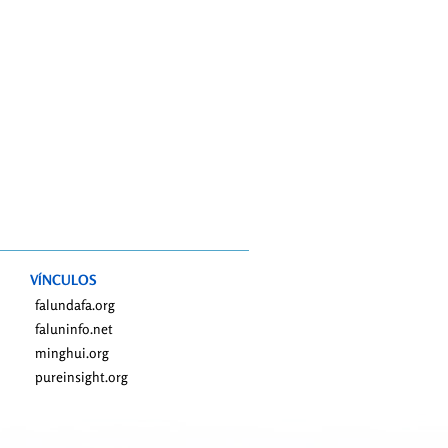
VÍNCULOS
falundafa.org
faluninfo.net
minghui.org
pureinsight.org