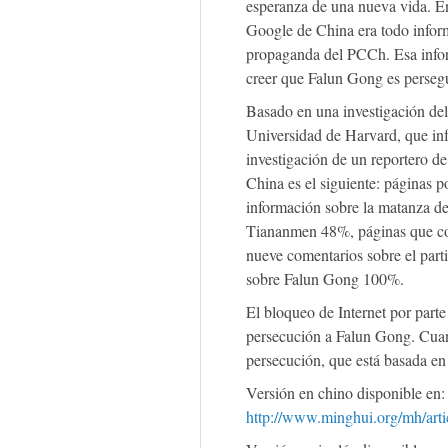
esperanza de una nueva vida. En
Google de China era todo infor
propaganda del PCCh. Esa infor
creer que Falun Gong es perseg
Basado en una investigación del
Universidad de Harvard, que inf
investigación de un reportero d
China es el siguiente: páginas 
información sobre la matanza de 
Tiananmen 48%, páginas que co
nueve comentarios sobre el part
sobre Falun Gong 100%.
El bloqueo de Internet por part
persecución a Falun Gong. Cuand
persecución, que está basada en
Versión en chino disponible en:
http://www.minghui.org/mh/arti