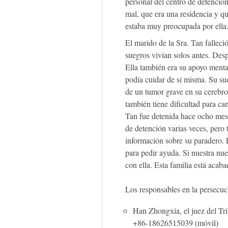
personal del centro de detención
mal, que era una residencia y qu
estaba muy preocupada por ella
El marido de la Sra. Tan falleci
suegros vivían solos antes. Desp
Ella también era su apoyo mental
podía cuidar de sí misma. Su s
de un tumor grave en su cerebro
también tiene dificultad para c
Tan fue detenida hace ocho meses
de detención varias veces, pero
información sobre su paradero. 
para pedir ayuda. Si nuestra nue
con ella. Esta familia está acaba
Los responsables en la persecuci
Han Zhongxia, el juez del Tri
+86-18626515039 (móvil)