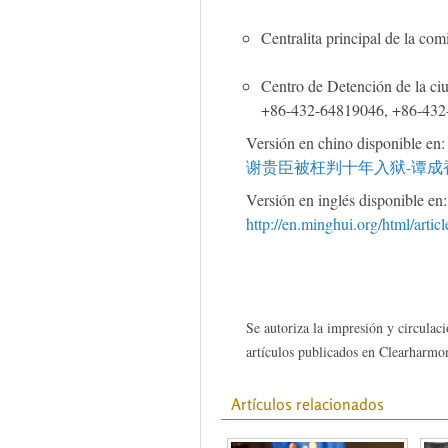
Centralita principal de la co
Centro de Detención de la ci
+86-432-64819046, +86-432
Versión en chino disponible en
谢贵臣被枉判十年入狱-谭成香下落
Versión en inglés disponible en:
http://en.minghui.org/html/arti
Se autoriza la impresión y circulaci
artículos publicados en Clearharmon
Artículos relacionados