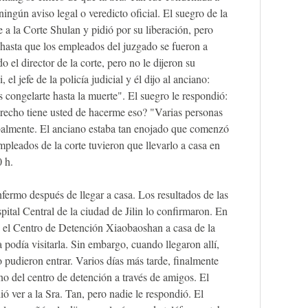
ningún aviso legal o veredicto oficial. El suegro de la
 a la Corte Shulan y pidió por su liberación, pero
 hasta que los empleados del juzgado se fueron a
o el director de la corte, pero no le dijeron su
el jefe de la policía judicial y él dijo al anciano:
 congelarte hasta la muerte". El suegro le respondió:
recho tiene usted de hacerme eso? "Varias personas
rbalmente. El anciano estaba tan enojado que comenzó
pleados de la corte tuvieron que llevarlo a casa en
0 h.
fermo después de llegar a casa. Los resultados de las
pital Central de la ciudad de Jilin lo confirmaron. En
e el Centro de Detención Xiaobaoshan a casa de la
a podía visitarla. Sin embargo, cuando llegaron allí,
 pudieron entrar. Varios días más tarde, finalmente
no del centro de detención a través de amigos. El
ió ver a la Sra. Tan, pero nadie le respondió. El