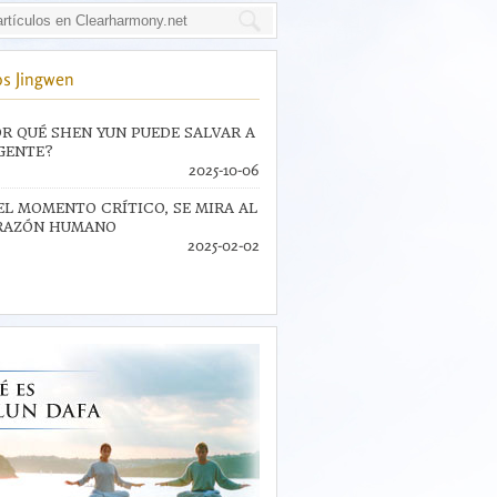
s Jingwen
R QUÉ SHEN YUN PUEDE SALVAR A
GENTE?
2025-10-06
EL MOMENTO CRÍTICO, SE MIRA AL
RAZÓN HUMANO
2025-02-02