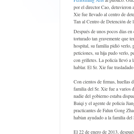
por el director Cao, detuvieron a
Xie fue llevado al centro de de
Tan al Centro de Detención de la
Después de unos pocos días en el
torturado tan gravemente que ten
hospital, su familia pidió verlo,
peticiones, su hija pudo verlo, 
con grilletes. La policía llevó a 
hablar. El Sr. Xie fue trasladad
Con cientos de firmas, huellas da
familia del Sr. Xie fue a varios
nadie del gobierno estaba dispue
Baiqi y el agente de policía Jia
practicantes de Falun Gong Zha
habían ayudado a la familia del 
El 22 de enero de 2013, después