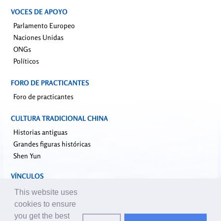
VOCES DE APOYO
Parlamento Europeo
Naciones Unidas
ONGs
Políticos
FORO DE PRACTICANTES
Foro de practicantes
CULTURA TRADICIONAL CHINA
Historias antiguas
Grandes figuras históricas
Shen Yun
VÍNCULOS
falundafa.org
This website uses
faluninfo.net
cookies to ensure
minghui.org
you get the best