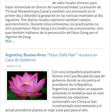
de radio locales vinieron para
hacer entrevistas en directo de nuestra actividad. La estación de
TV local Panamericana Canal 9 también nos entrevistó en el
primer día y difundió la gravación en las noticias matinales al día
siguiente. Tres diarios locales cubrieron también nuestro
acontecimiento. Durante estas entrevistas, los practicantes no
sólo presentaron Falun Gong a los medios de comunicación, sino
que también hablaron de la persecución de Falun Gong por el
régimen de Jiang.
Más ...
Argentina, Buenos Aires:
“Falun Dafa Hao” resuena en
Casa de Gobierno
2003-12-25
Con una compañera practicante
fuimos a la Casa Rosada (la casa de
gobierno donde se encuentra el
presidente de la República
Argentina), para dejar un paquete
aclarando la verdad ya que en este
momento las relaciones
comerciales con China se han
incrementado enormemente y el
actual presidente planea un viaje a ese país para el año