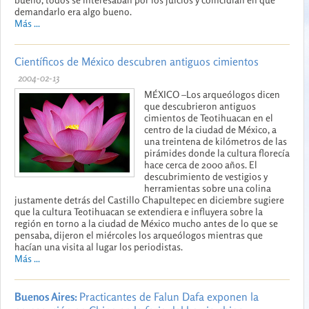
demandarlo era algo bueno.
Más ...
Científicos de México descubren antiguos cimientos
2004-02-13
MÉXICO –Los arqueólogos dicen
que descubrieron antiguos
cimientos de Teotihuacan en el
centro de la ciudad de México, a
una treintena de kilómetros de las
pirámides donde la cultura florecía
hace cerca de 2000 años. El
descubrimiento de vestigios y
herramientas sobre una colina
justamente detrás del Castillo Chapultepec en diciembre sugiere
que la cultura Teotihuacan se extendiera e influyera sobre la
región en torno a la ciudad de México mucho antes de lo que se
pensaba, dijeron el miércoles los arqueólogos mientras que
hacían una visita al lugar los periodistas.
Más ...
Buenos Aires:
Practicantes de Falun Dafa exponen la