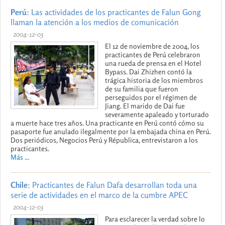
Perú
: Las actividades de los practicantes de Falun Gong
llaman la atención a los medios de comunicación
2004-12-03
El 12 de noviembre de 2004, los
practicantes de Perú celebraron
una rueda de prensa en el Hotel
Bypass. Dai Zhizhen contó la
trágica historia de los miembros
de su familia que fueron
perseguidos por el régimen de
Jiang. El marido de Dai fue
severamente apaleado y torturado
a muerte hace tres años. Una practicante en Perú contó cómo su
pasaporte fue anulado ilegalmente por la embajada china en Perú.
Dos periódicos, Negocios Perú y Républica, entrevistaron a los
practicantes.
Más ...
Chile
: Practicantes de Falun Dafa desarrollan toda una
serie de actividades en el marco de la cumbre APEC
2004-12-03
Para esclarecer la verdad sobre lo