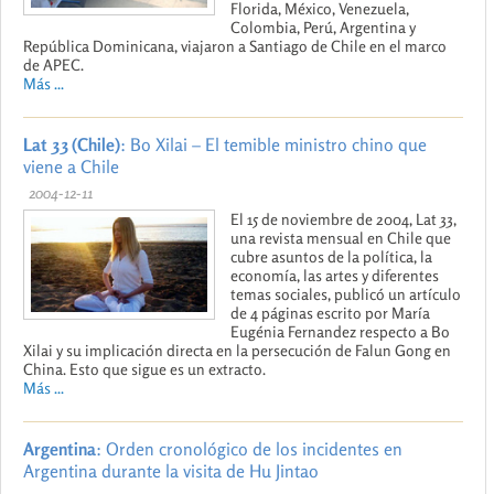
Florida, México, Venezuela,
Colombia, Perú, Argentina y
República Dominicana, viajaron a Santiago de Chile en el marco
de APEC.
Más ...
Lat 33 (Chile)
: Bo Xilai – El temible ministro chino que
viene a Chile
2004-12-11
El 15 de noviembre de 2004, Lat 33,
una revista mensual en Chile que
cubre asuntos de la política, la
economía, las artes y diferentes
temas sociales, publicó un artículo
de 4 páginas escrito por María
Eugénia Fernandez respecto a Bo
Xilai y su implicación directa en la persecución de Falun Gong en
China. Esto que sigue es un extracto.
Más ...
Argentina
: Orden cronológico de los incidentes en
Argentina durante la visita de Hu Jintao