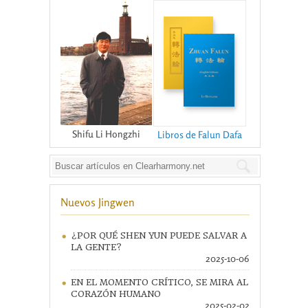
Shifu Li Hongzhi
Libros de Falun Dafa
Nuevos Jingwen
¿POR QUÉ SHEN YUN PUEDE SALVAR A
LA GENTE?
2025-10-06
EN EL MOMENTO CRÍTICO, SE MIRA AL
CORAZÓN HUMANO
2025-02-02