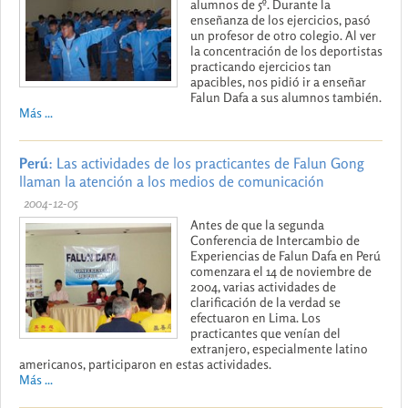
alumnos de 5º. Durante la
enseñanza de los ejercicios, pasó
un profesor de otro colegio. Al ver
la concentración de los deportistas
practicando ejercicios tan
apacibles, nos pidió ir a enseñar
Falun Dafa a sus alumnos también.
Más ...
Perú
: Las actividades de los practicantes de Falun Gong
llaman la atención a los medios de comunicación
2004-12-05
Antes de que la segunda
Conferencia de Intercambio de
Experiencias de Falun Dafa en Perú
comenzara el 14 de noviembre de
2004, varias actividades de
clarificación de la verdad se
efectuaron en Lima. Los
practicantes que venían del
extranjero, especialmente latino
americanos, participaron en estas actividades.
Más ...