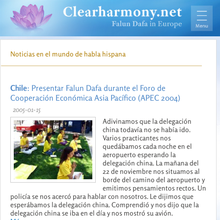
Noticias en el mundo de habla hispana
Chile
: Presentar Falun Dafa durante el Foro de
Cooperación Económica Asia Pacífico (APEC 2004)
2005-01-15
Adivinamos que la delegación
china todavía no se había ido.
Varios practicantes nos
quedábamos cada noche en el
aeropuerto esperando la
delegación china. La mañana del
22 de noviembre nos situamos al
borde del camino del aeropuerto y
emitimos pensamientos rectos. Un
policía se nos acercó para hablar con nosotros. Le dijimos que
esperábamos la delegación china. Comprendió y nos dijo que la
delegación china se iba en el día y nos mostró su avión.