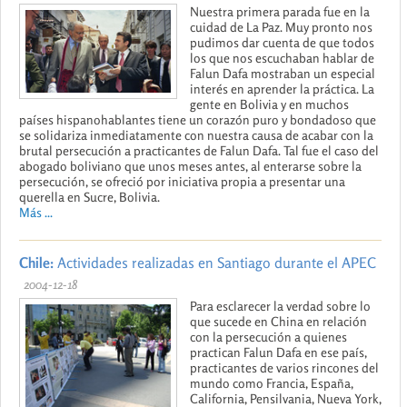
Nuestra primera parada fue en la
cuidad de La Paz. Muy pronto nos
pudimos dar cuenta de que todos
los que nos escuchaban hablar de
Falun Dafa mostraban un especial
interés en aprender la práctica. La
gente en Bolivia y en muchos
países hispanohablantes tiene un corazón puro y bondadoso que
se solidariza inmediatamente con nuestra causa de acabar con la
brutal persecución a practicantes de Falun Dafa. Tal fue el caso del
abogado boliviano que unos meses antes, al enterarse sobre la
persecución, se ofreció por iniciativa propia a presentar una
querella en Sucre, Bolivia.
Más ...
Chile:
Actividades realizadas en Santiago durante el APEC
2004-12-18
Para esclarecer la verdad sobre lo
que sucede en China en relación
con la persecución a quienes
practican Falun Dafa en ese país,
practicantes de varios rincones del
mundo como Francia, España,
California, Pensilvania, Nueva York,