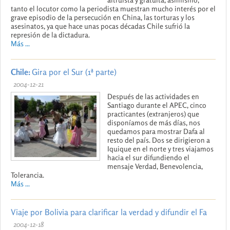
tanto el locutor como la periodista muestran mucho interés por el
grave episodio de la persecución en China, las torturas y los
asesinatos, ya que hace unas pocas décadas Chile sufrió la
represión de la dictadura.
Más ...
Chile:
Gira por el Sur (1ª parte)
2004-12-21
Después de las actividades en
Santiago durante el APEC, cinco
practicantes (extranjeros) que
disponíamos de más días, nos
quedamos para mostrar Dafa al
resto del país. Dos se dirigieron a
Iquique en el norte y tres viajamos
hacia el sur difundiendo el
mensaje Verdad, Benevolencia,
Tolerancia.
Más ...
Viaje por Bolivia para clarificar la verdad y difundir el Fa
2004-12-18