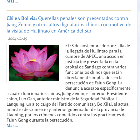
Más ...
Chile y Bolivia:
Querellas penales son presentadas contra
Jiang Zemin y otros altos dignatarios chinos con motivo de
la visita de Hu Jintao en América del Sur
2004-12-29
El 18 de noviembre de 2004, día de
la llegada de Hu Jintao para la
cumbre de APEC, una acción en
justicia fue presentada en la
capital de Santiago contra varios
funcionarios chinos que están
directamente implicados en la
persecución de Falun Gong. La
denuncia acusaba específicamente
a cuatro funcionarios chinos, Jiang Zemin, el anterior Presidente
chino, Luo Gan, anterior ministro de la Seguridad Pública, Li
Lanquing, un alto cargo del Partido comunista y Bo Xilai, el actual
ministro de Comercio y anterior gobernador de la provincia de
Liaoning, por los crímenes cometidos contra los practicantes de
Falun Gong durante la persecución.
Más ...