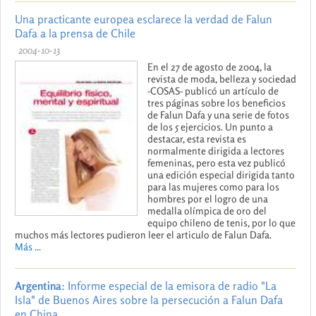
Una practicante europea esclarece la verdad de Falun
Dafa a la prensa de Chile
2004-10-13
En el 27 de agosto de 2004, la
revista de moda, belleza y sociedad
-COSAS- publicó un artículo de
tres páginas sobre los beneficios
de Falun Dafa y una serie de fotos
de los 5 ejercicios. Un punto a
destacar, esta revista es
normalmente dirigida a lectores
femeninas, pero esta vez publicó
una edición especial dirigida tanto
para las mujeres como para los
hombres por el logro de una
medalla olímpica de oro del
equipo chileno de tenis, por lo que
muchos más lectores pudieron leer el articulo de Falun Dafa.
Más ...
Argentina
: Informe especial de la emisora de radio "La
Isla" de Buenos Aires sobre la persecución a Falun Dafa
en China