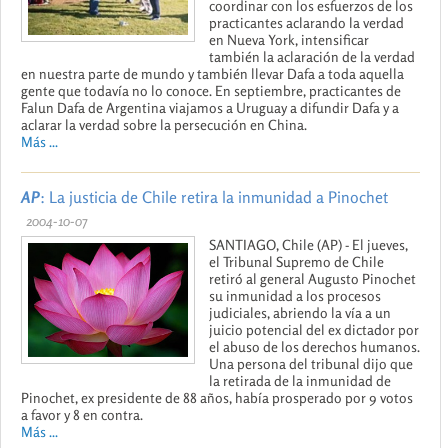
coordinar con los esfuerzos de los
practicantes aclarando la verdad
en Nueva York, intensificar
también la aclaración de la verdad
en nuestra parte de mundo y también llevar Dafa a toda aquella
gente que todavía no lo conoce. En septiembre, practicantes de
Falun Dafa de Argentina viajamos a Uruguay a difundir Dafa y a
aclarar la verdad sobre la persecución en China.
Más ...
AP
: La justicia de Chile retira la inmunidad a Pinochet
2004-10-07
SANTIAGO, Chile (AP) - El jueves,
el Tribunal Supremo de Chile
retiró al general Augusto Pinochet
su inmunidad a los procesos
judiciales, abriendo la vía a un
juicio potencial del ex dictador por
el abuso de los derechos humanos.
Una persona del tribunal dijo que
la retirada de la inmunidad de
Pinochet, ex presidente de 88 años, había prosperado por 9 votos
a favor y 8 en contra.
Más ...