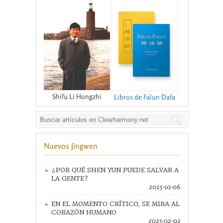
Shifu Li Hongzhi
Libros de Falun Dafa
Nuevos Jingwen
¿POR QUÉ SHEN YUN PUEDE SALVAR A
LA GENTE?
2025-10-06
EN EL MOMENTO CRÍTICO, SE MIRA AL
CORAZÓN HUMANO
2025-02-02