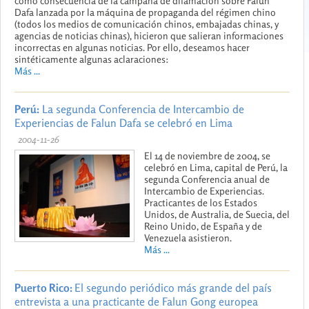
como consecuencia de la campaña de difamación sobre Falun
Dafa lanzada por la máquina de propaganda del régimen chino
(todos los medios de comunicación chinos, embajadas chinas, y
agencias de noticias chinas), hicieron que salieran informaciones
incorrectas en algunas noticias. Por ello, deseamos hacer
sintéticamente algunas aclaraciones:
Más ...
Perú:
La segunda Conferencia de Intercambio de
Experiencias de Falun Dafa se celebró en Lima
2004-11-26
El 14 de noviembre de 2004, se
celebró en Lima, capital de Perú, la
segunda Conferencia anual de
Intercambio de Experiencias.
Practicantes de los Estados
Unidos, de Australia, de Suecia, del
Reino Unido, de España y de
Venezuela asistieron.
Más ...
Puerto Rico:
El segundo periódico más grande del país
entrevista a una practicante de Falun Gong europea