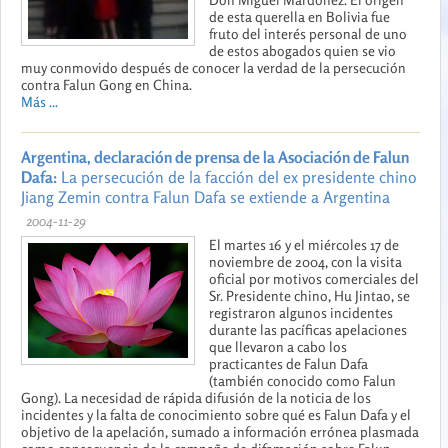
de esta querella en Bolivia fue
fruto del interés personal de uno
de estos abogados quien se vio
muy conmovido después de conocer la verdad de la persecución
contra Falun Gong en China.
Más ...
Argentina, declaración de prensa de la Asociación de Falun
Dafa:
La persecución de la facción del ex presidente chino
Jiang Zemin contra Falun Dafa se extiende a Argentina
2004-11-29
El martes 16 y el miércoles 17 de
noviembre de 2004, con la visita
oficial por motivos comerciales del
Sr. Presidente chino, Hu Jintao, se
registraron algunos incidentes
durante las pacíficas apelaciones
que llevaron a cabo los
practicantes de Falun Dafa
(también conocido como Falun
Gong). La necesidad de rápida difusión de la noticia de los
incidentes y la falta de conocimiento sobre qué es Falun Dafa y el
objetivo de la apelación, sumado a información errónea plasmada