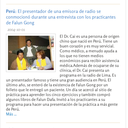
Perú
: El presentador de una emisora de radio se
conmocionó durante una entrevista con los practicantes
de Falun Gong
2004-10-01
El Dr. Cai es una persona de origen
chino que nació en Perú. Tiene un
buen corazón y es muy servicial.
Como médico, a menudo ayuda a
los que no tienen medios
económicos para recibir asistencia
médica.Además de ocuparse de su
clínica, el Dr. Cai presenta un
programa en la radio de Lima. Es
un presentador famoso y tiene una gran audiencia en Perú. El
último año, se enteró de la existencia de Falun Gong por un
folleto que le entregó un paciente. Un día se acercó al sitio de
práctica para aprender los cinco ejercicios y también compró
algunos libros de Falun Dafa. Invitó a los practicantes a su
programa para hacer una presentación de la práctica a más gente
de Perú.
Más ...