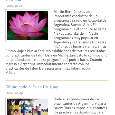
2004-10-11
Martín Bermúdez es un
importante conductor de un
programa de radio en la capital de
Argentina, Buenos Aires. El
programa que él conduce se llama
"Te vas a acordar de mí". Este
programa es muy popular en
Argentina y se transmite todas las
mañanas de lunes a viernes. En su
último viaje a Nueva York, vio exhibiciones de torturas realizadas
por practicantes de Falun Dafa en Manhattan. Esto lo conmocionó
tan profundamente que se preguntó qué podría hacer. Cuando
regresó a Argentina, inmediatamente contactó con los
practicantes de Falun Dafa para tener más información.
Más ...
Difundiendo el Fa en Uruguay
2004-10-09
Dado a las condiciones de los
practicantes de Argentina, viajar a
Nueva York es imposible, entonces
los practicantes decidimos, para