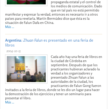
propaganda estatal y el control de
los medios de comunicación. Dado
que en tal país no está permitido
manifestar y expresar la verdad, entonces es necesario ir a otros
países para revelarla. Martín Bermúdez dice que ésta es la
situación de Falun Dafa en China.
Más ...
Argentina
:
Zhuan Falun
es presentado en una feria de
libros
2004-10-15
Cada año hay una feria de libros en
la ciudad de Córdoba en
septiembre. Después de que los
practicantes hubieran aclarado la
verdad a los organizadores y
presentado Zhuan Falun a las
autoridades de la ciudad, los
practicantes de Falun Gong fueron
invitados a la feria de libros, donde se les dio un lugar para hacer
la demostración de los ejercicios y tener un seminario para
presentar el libro.
Más ...