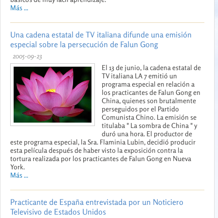
Más ...
Una cadena estatal de TV italiana difunde una emisión
especial sobre la persecución de Falun Gong
2005-09-23
El 13 de junio, la cadena estatal de
TV italiana LA 7 emitió un
programa especial en relación a
los practicantes de Falun Gong en
China, quienes son brutalmente
perseguidos por el Partido
Comunista Chino. La emisión se
titulaba " La sombra de China " y
duró una hora. El productor de
este programa especial, la Sra. Flaminia Lubin, decidió producir
esta película después de haber visto la exposición contra la
tortura realizada por los practicantes de Falun Gong en Nueva
York.
Más ...
Practicante de España entrevistada por un Noticiero
Televisivo de Estados Unidos