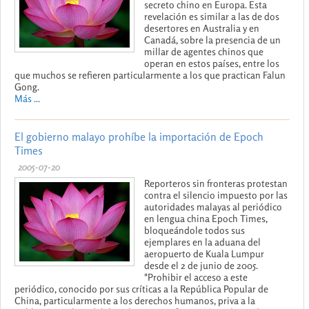
secreto chino en Europa. Esta
revelación es similar a las de dos
desertores en Australia y en
Canadá, sobre la presencia de un
millar de agentes chinos que
operan en estos países, entre los
que muchos se refieren particularmente a los que practican Falun
Gong.
Más ...
El gobierno malayo prohíbe la importación de Epoch
Times
2005-07-20
Reporteros sin fronteras protestan
contra el silencio impuesto por las
autoridades malayas al periódico
en lengua china Epoch Times,
bloqueándole todos sus
ejemplares en la aduana del
aeropuerto de Kuala Lumpur
desde el 2 de junio de 2005.
"Prohibir el acceso a este
periódico, conocido por sus críticas a la República Popular de
China, particularmente a los derechos humanos, priva a la