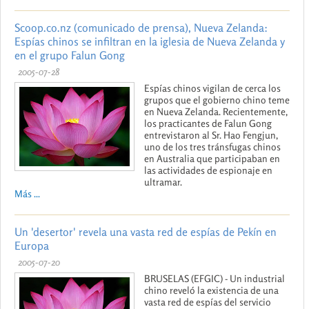
Scoop.co.nz (comunicado de prensa), Nueva Zelanda:
Espías chinos se infiltran en la iglesia de Nueva Zelanda y
en el grupo Falun Gong
2005-07-28
Espías chinos vigilan de cerca los
grupos que el gobierno chino teme
en Nueva Zelanda. Recientemente,
los practicantes de Falun Gong
entrevistaron al Sr. Hao Fengjun,
uno de los tres tránsfugas chinos
en Australia que participaban en
las actividades de espionaje en
ultramar.
Más ...
Un 'desertor' revela una vasta red de espías de Pekín en
Europa
2005-07-20
BRUSELAS (EFGIC) - Un industrial
chino reveló la existencia de una
vasta red de espías del servicio