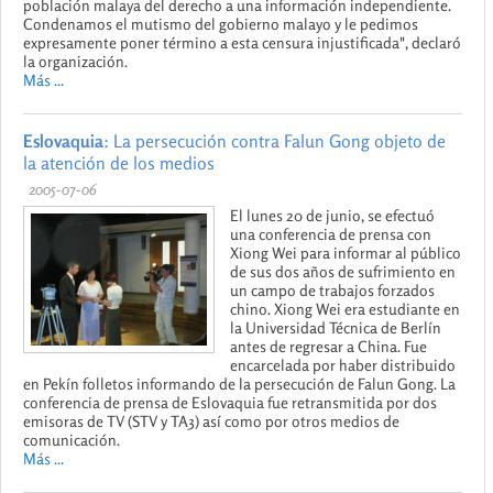
población malaya del derecho a una información independiente.
Condenamos el mutismo del gobierno malayo y le pedimos
expresamente poner término a esta censura injustificada", declaró
la organización.
Más ...
Eslovaquia
: La persecución contra Falun Gong objeto de
la atención de los medios
2005-07-06
El lunes 20 de junio, se efectuó
una conferencia de prensa con
Xiong Wei para informar al público
de sus dos años de sufrimiento en
un campo de trabajos forzados
chino. Xiong Wei era estudiante en
la Universidad Técnica de Berlín
antes de regresar a China. Fue
encarcelada por haber distribuido
en Pekín folletos informando de la persecución de Falun Gong. La
conferencia de prensa de Eslovaquia fue retransmitida por dos
emisoras de TV (STV y TA3) así como por otros medios de
comunicación.
Más ...