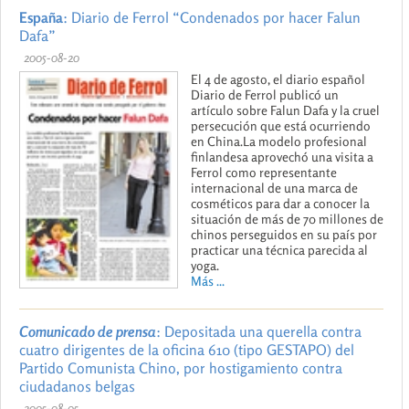
España
: Diario de Ferrol “Condenados por hacer Falun
Dafa”
2005-08-20
El 4 de agosto, el diario español
Diario de Ferrol publicó un
artículo sobre Falun Dafa y la cruel
persecución que está ocurriendo
en China.La modelo profesional
finlandesa aprovechó una visita a
Ferrol como representante
internacional de una marca de
cosméticos para dar a conocer la
situación de más de 70 millones de
chinos perseguidos en su país por
practicar una técnica parecida al
yoga.
Más ...
Comunicado de prensa
: Depositada una querella contra
cuatro dirigentes de la oficina 610 (tipo GESTAPO) del
Partido Comunista Chino, por hostigamiento contra
ciudadanos belgas
2005-08-05