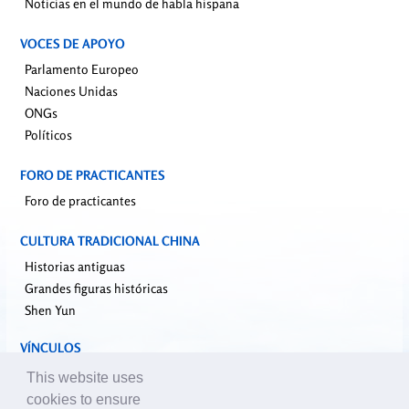
Noticias en el mundo de habla hispana
VOCES DE APOYO
Parlamento Europeo
Naciones Unidas
ONGs
Políticos
FORO DE PRACTICANTES
Foro de practicantes
CULTURA TRADICIONAL CHINA
Historias antiguas
Grandes figuras históricas
Shen Yun
VÍNCULOS
falundafa.org
This website uses
faluninfo.net
cookies to ensure