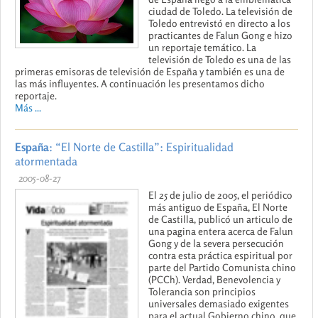
ciudad de Toledo. La televisión de
Toledo entrevistó en directo a los
practicantes de Falun Gong e hizo
un reportaje temático. La
televisión de Toledo es una de las
primeras emisoras de televisión de España y también es una de
las más influyentes. A continuación les presentamos dicho
reportaje.
Más ...
España
: “El Norte de Castilla”: Espiritualidad
atormentada
2005-08-27
El 25 de julio de 2005, el periódico
más antiguo de España, El Norte
de Castilla, publicó un articulo de
una pagina entera acerca de Falun
Gong y de la severa persecución
contra esta práctica espiritual por
parte del Partido Comunista chino
(PCCh). Verdad, Benevolencia y
Tolerancia son principios
universales demasiado exigentes
para el actual Gobierno chino, que