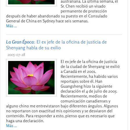
australiana. La última semana, el
Sr. Chen recibió un visado
permanente de protección
después de haber abandonado su puesto en el Consulado
General de China en Sydney hace seis semanas.
Más ...
La Gran Época
: El ex jefe de la oficina de justicia de
Shenyang habla de su exilio
2005-07-28
El ex jefe de la oficina de justicia
de la ciudad de Shenyang se exilió
a Canadá en el 2001.
Recientemente, ha habido varios
reportajes sobre él. Han
Guangsheng hizo la siguiente
declaración el 4 de julio de 2005.
Recientemente, medios de
comunicación canadienses y
alguno chino me entrevistaron bajo diferentes ángulos. Algunos
no reportaron con exactitud mis opiniones y se desviaron del
contenido. Para responder a esto, pienso que es necesario que
haga una declaración.
Más ...