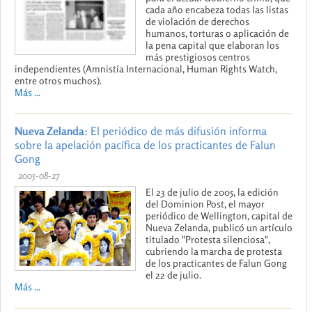
cada año encabeza todas las listas
de violación de derechos
humanos, torturas o aplicación de
la pena capital que elaboran los
más prestigiosos centros
independientes (Amnistía Internacional, Human Rights Watch,
entre otros muchos).
Más ...
Nueva Zelanda
: El periódico de más difusión informa
sobre la apelación pacífica de los practicantes de Falun
Gong
2005-08-27
El 23 de julio de 2005, la edición
del Dominion Post, el mayor
periódico de Wellington, capital de
Nueva Zelanda, publicó un artículo
titulado "Protesta silenciosa",
cubriendo la marcha de protesta
de los practicantes de Falun Gong
el 22 de julio.
Más ...