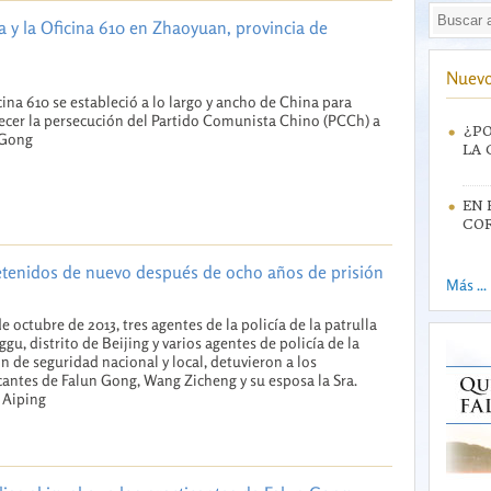
a y la Oficina 610 en Zhaoyuan, provincia de
Nuevo
cina 610 se estableció a lo largo y ancho de China para
ecer la persecución del Partido Comunista Chino (PCCh) a
¿PO
 Gong
LA 
EN 
CO
tenidos de nuevo después de ocho años de prisión
Más ...
de octubre de 2013, tres agentes de la policía de la patrulla
ggu, distrito de Beijing y varios agentes de policía de la
ón de seguridad nacional y local, detuvieron a los
cantes de Falun Gong, Wang Zicheng y su esposa la Sra.
 Aiping